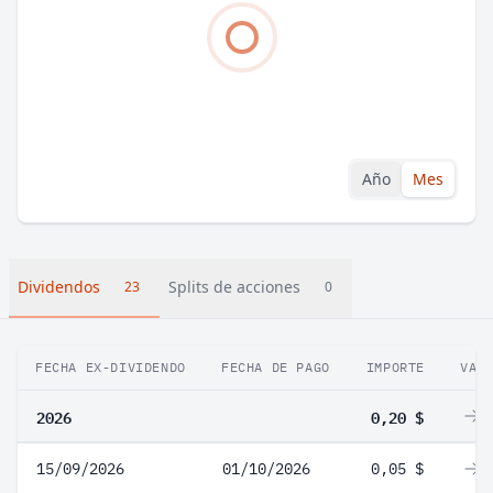
Año
Mes
Dividendos
Splits de acciones
23
0
FECHA EX-DIVIDENDO
FECHA DE PAGO
IMPORTE
VAR
2026
0,20 $
0
15/09/2026
01/10/2026
0,05 $
0