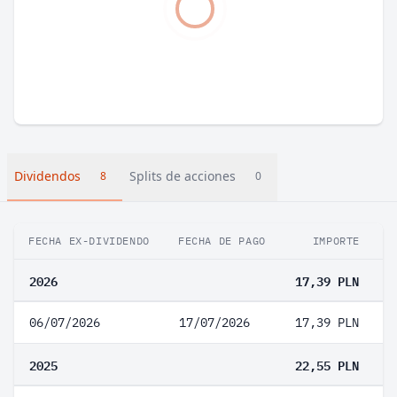
Dividendos
Splits de acciones
8
0
FECHA EX-DIVIDENDO
FECHA DE PAGO
IMPORTE
V
2026
17,39 PLN
06/07/2026
17/07/2026
17,39 PLN
2025
22,55 PLN