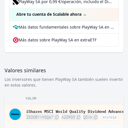
PlayWay SA por 0,99 €/operación, incluido el Dividend Reinvestment Plan
Abre tu cuenta de Scalable ahora
→
Más datos fundamentales sobre PlayWay SA en Parqet
Más datos sobre PlayWay SA en extraETF
Valores similares
Los inversores que tienen PlayWay SA también suelen invertir
en estos valores.
VALOR
IE00BYYHSQ67
A2DRG5
QDVW
Anuncio