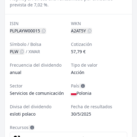
prevista de 7,02 %.
ISIN
WKN
PLPLAYW00015
A2AT5Y
Símbolo / Bolsa
Cotización
PLW
/
XWAR
57,79 €
Frecuencia del dividendo
Tipo de valor
anual
Acción
Sector
País
Servicios de comunicación
Polonia
Divisa del dividendo
Fecha de resultados
esloti polaco
30/5/2025
Recursos