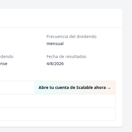
Frecuencia del dividendo
mensual
videndo
Fecha de resultados
ense
4/8/2026
Abre tu cuenta de Scalable ahora
→