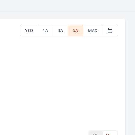
YTD
1A
3A
5A
MAX