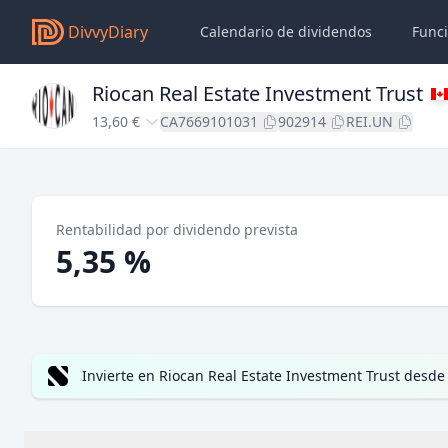
DivvyDiary
Calendario de dividendos
Func
Riocan Real Estate Investment Trust
13,60 €
CA7669101031
902914
REI.UN
Rentabilidad por dividendo prevista
5,35 %
Invierte en Riocan Real Estate Investment Trust desde