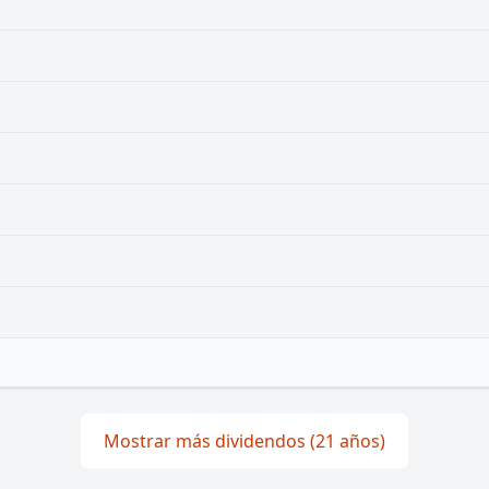
Mostrar más dividendos (21 años)