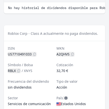
No hay historial de dividendos disponible para Robl
Roblox Corp - Class A actualmente no paga dividendos.
ISIN
WKN
US7710491033
A2QHVS
Símbolo / Bolsa
Cotización
RBLX
/
XNYS
32,70 €
Frecuencia del dividendo
Tipo de valor
sin dividendos
Acción
Sector
País
Servicios de comunicación
Estados Unidos