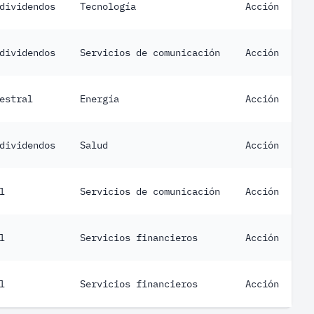
dividendos
Tecnología
Acción
dividendos
Servicios de comunicación
Acción
estral
Energía
Acción
dividendos
Salud
Acción
l
Servicios de comunicación
Acción
l
Servicios financieros
Acción
l
Servicios financieros
Acción