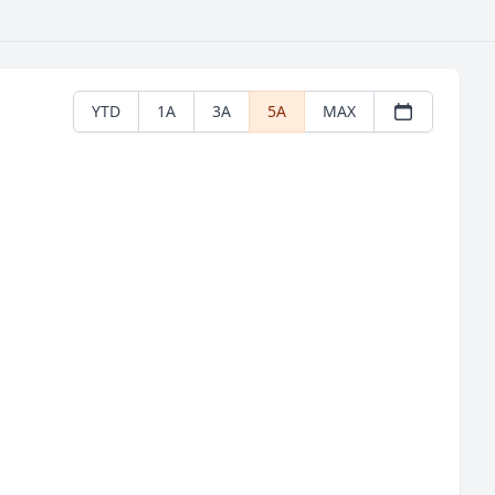
YTD
1A
3A
5A
MAX