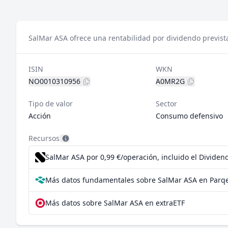
SalMar ASA ofrece una rentabilidad por dividendo previst
ISIN
WKN
NO0010310956
A0MR2G
Tipo de valor
Sector
Acción
Consumo defensivo
Recursos
SalMar ASA por 0,99 €/operación, incluido el Divide
Más datos fundamentales sobre SalMar ASA en Parq
Más datos sobre SalMar ASA en extraETF