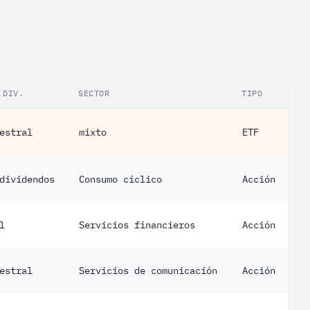
.DIV.
SECTOR
TIPO
estral
mixto
ETF
dividendos
Consumo cíclico
Acción
l
Servicios financieros
Acción
estral
Servicios de comunicación
Acción