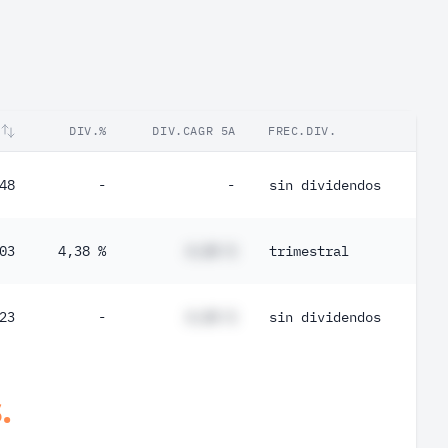
DIV.%
DIV.CAGR 5A
FREC.DIV.
48
-
-
sin dividendos
03
4,38 %
#,## %
trimestral
23
-
#,## %
sin dividendos
.