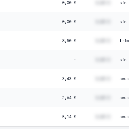
0,00 %
#,## %
sin 
0,00 %
#,## %
sin 
8,50 %
#,## %
trim
-
#,## %
sin 
3,43 %
#,## %
anua
2,64 %
#,## %
anua
5,14 %
#,## %
anua