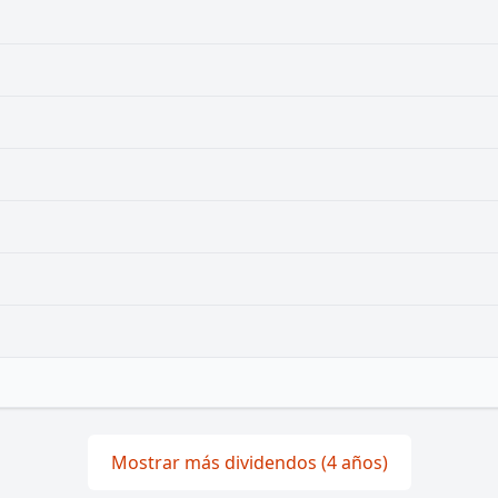
Mostrar más dividendos (4 años)