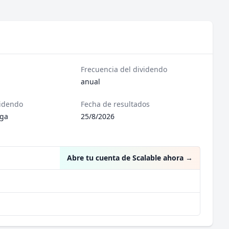
Frecuencia del dividendo
anual
videndo
Fecha de resultados
ega
25/8/2026
Abre tu cuenta de Scalable ahora
→