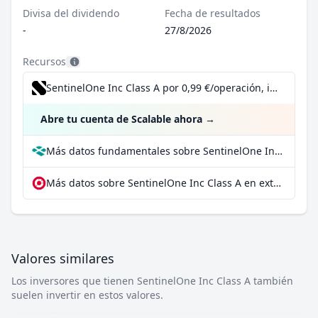
Divisa del dividendo
Fecha de resultados
-
27/8/2026
Recursos
SentinelOne Inc Class A por 0,99 €/operación, incluido el Dividend Reinvestment Plan
Abre tu cuenta de Scalable ahora
→
Más datos fundamentales sobre SentinelOne Inc Class A en Parqet
Más datos sobre SentinelOne Inc Class A en extraETF
Valores similares
Los inversores que tienen SentinelOne Inc Class A también
suelen invertir en estos valores.