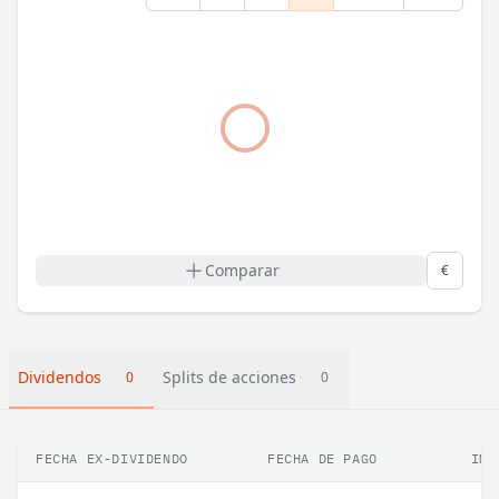
Comparar
€
Dividendos
Splits de acciones
0
0
FECHA EX-DIVIDENDO
FECHA DE PAGO
IMP