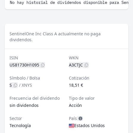
No hay historial de dividendos disponible para Sent
SentinelOne Inc Class A actualmente no paga
dividendos.
ISIN
WKN
US81730H1095
A3CTJC
Símbolo / Bolsa
Cotización
S
/
XNYS
18,51 €
Frecuencia del dividendo
Tipo de valor
sin dividendos
Acción
Sector
País
Tecnología
Estados Unidos