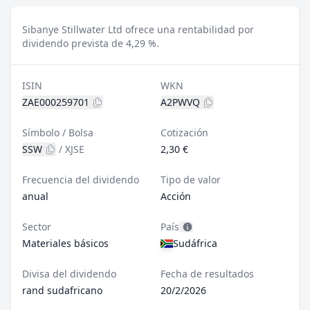
Sibanye Stillwater Ltd ofrece una rentabilidad por
dividendo prevista de 4,29 %.
ISIN
WKN
ZAE000259701
A2PWVQ
Símbolo / Bolsa
Cotización
SSW
/
XJSE
2,30 €
Frecuencia del dividendo
Tipo de valor
anual
Acción
Sector
País
Materiales básicos
Sudáfrica
Divisa del dividendo
Fecha de resultados
rand sudafricano
20/2/2026