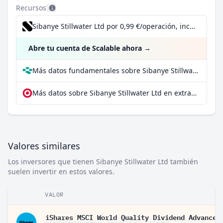
Recursos
Sibanye Stillwater Ltd por 0,99 €/operación, incluido el Dividend Reinvestment Plan
Abre tu cuenta de Scalable ahora
→
Más datos fundamentales sobre Sibanye Stillwater Ltd en Parqet
Más datos sobre Sibanye Stillwater Ltd en extraETF
Valores similares
Los inversores que tienen Sibanye Stillwater Ltd también
suelen invertir en estos valores.
VALOR