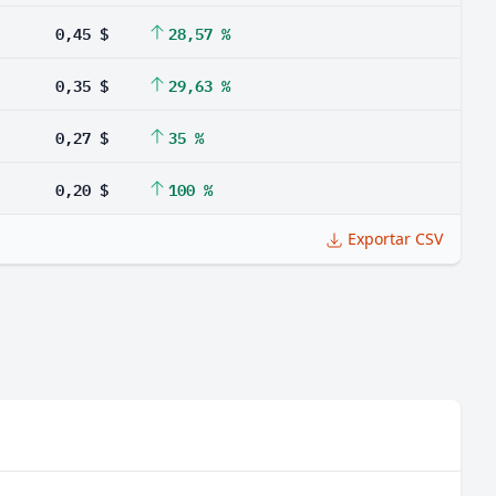
0,45 $
28,57 %
0,35 $
29,63 %
0,27 $
35 %
0,20 $
100 %
Exportar CSV