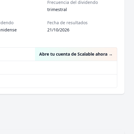
Frecuencia del dividendo
trimestral
videndo
Fecha de resultados
unidense
21/10/2026
Abre tu cuenta de Scalable ahora
→