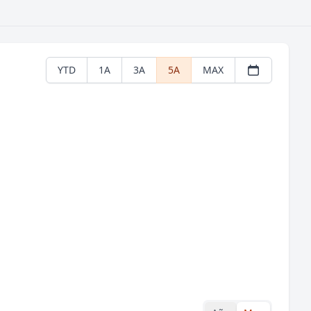
YTD
1A
3A
5A
MAX