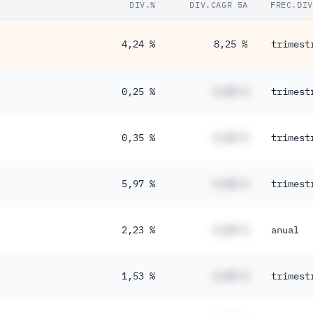
DIV.%
DIV.CAGR 5A
FREC.DIV
4,24 %
8,25 %
trimest
0,25 %
#,## %
trimest
0,35 %
#,## %
trimest
5,97 %
#,## %
trimest
2,23 %
#,## %
anual
1,53 %
#,## %
trimest