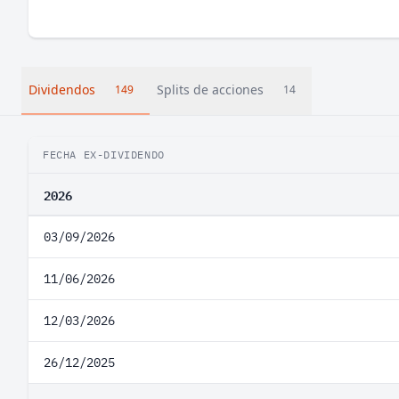
Dividendos
Splits de acciones
149
14
FECHA EX-DIVIDENDO
2026
03/09/2026
11/06/2026
12/03/2026
26/12/2025