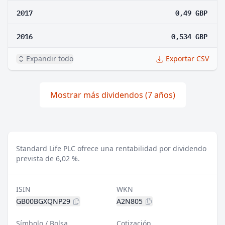
2017
0,49 GBP
2016
0,534 GBP
Expandir todo
Exportar CSV
Mostrar más dividendos (7 años)
Standard Life PLC ofrece una rentabilidad por dividendo
prevista de 6,02 %.
ISIN
WKN
GB00BGXQNP29
A2N805
Símbolo / Bolsa
Cotización