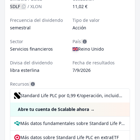
SDLF
/
XLON
11,02 €
Frecuencia del dividendo
Tipo de valor
semestral
Acción
Sector
País
Servicios financieros
Reino Unido
Divisa del dividendo
Fecha de resultados
libra esterlina
7/9/2026
Recursos
Standard Life PLC por 0,99 €/operación, incluido el Dividend Reinvestment Plan
Abre tu cuenta de Scalable ahora
→
Más datos fundamentales sobre Standard Life PLC en Parqet
Más datos sobre Standard Life PLC en extraETF