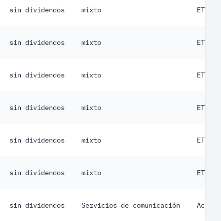
sin dividendos
mixto
ETF
sin dividendos
mixto
ETF
sin dividendos
mixto
ETF
sin dividendos
mixto
ETF
sin dividendos
mixto
ETF
sin dividendos
mixto
ETF
sin dividendos
Servicios de comunicación
Acción