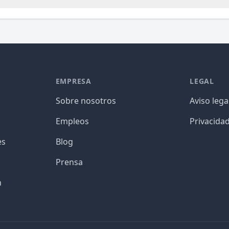
EMPRESA
LEGAL
Sobre nosotros
Aviso lega
Empleos
Privacida
es
Blog
Prensa
n