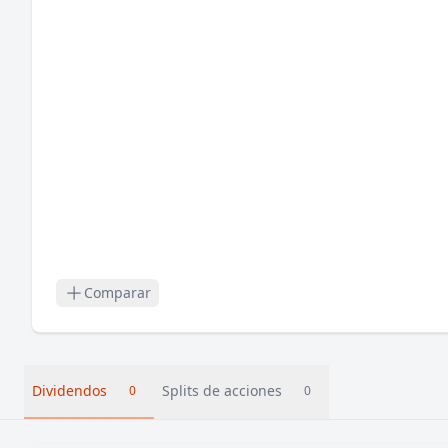
Comparar
Dividendos
Splits de acciones
0
0