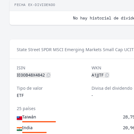
FECHA EX-DIVIDENDO
No hay historial de divid
State Street SPDR MSCI Emerging Markets Small Cap UCIT
ISIN
WKN
IE00B48X4842
A1JJTF
Tipo de valor
Divisa del dividendo
ETF
-
25 países
Taiwán
28,7
India
20,9