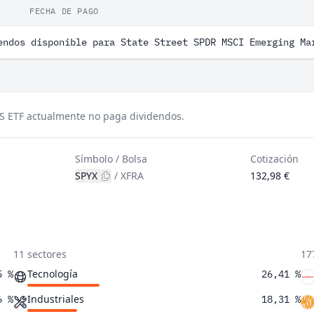
FECHA DE PAGO
endos disponible para State Street SPDR MSCI Emerging Ma
S ETF actualmente no paga dividendos.
Símbolo / Bolsa
Cotización
SPYX
/
XFRA
132,98 €
11 sectores
17
Tecnología
5 %
26,41 %
Industriales
6 %
18,31 %