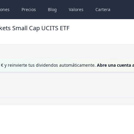
iones
Precios
Blog
Valores
Cartera
kets Small Cap UCITS ETF
 € y reinvierte tus dividendos automáticamente.
Abre una cuenta 