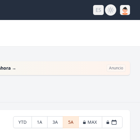
ES
ahora
→
Anuncio
YTD
1A
3A
5A
MAX