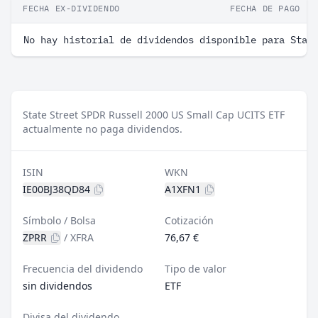
FECHA EX-DIVIDENDO
FECHA DE PAGO
No hay historial de dividendos disponible para Stat
State Street SPDR Russell 2000 US Small Cap UCITS ETF
actualmente no paga dividendos.
ISIN
WKN
IE00BJ38QD84
A1XFN1
Símbolo / Bolsa
Cotización
ZPRR
/
XFRA
76,67 €
Frecuencia del dividendo
Tipo de valor
sin dividendos
ETF
Divisa del dividendo