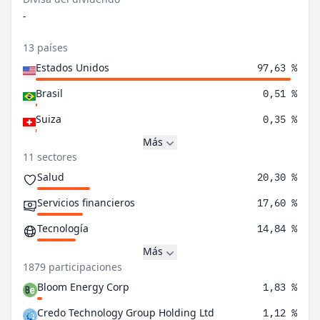
-
13 países
Estados Unidos
97,63 %
Brasil
0,51 %
Suiza
0,35 %
Más
11 sectores
Salud
20,30 %
Servicios financieros
17,60 %
Tecnología
14,84 %
Más
1879 participaciones
Bloom Energy Corp
1,83 %
Credo Technology Group Holding Ltd
1,12 %