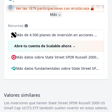
Sterling Infrastructure Inc
0,75 %
Ver las 1879 participaciones con Aristócrata
Más
Recursos
Más de 4.500 planes de inversión en acciones desde 1 €
Abre tu cuenta de Scalable ahora
→
Más datos sobre State Street SPDR Russell 2000 US Small Cap UCITS ETF en extraETF
Más datos fundamentales sobre State Street SPDR Russell 2000 US Small Cap UCITS ETF en Parqet
Valores similares
Los inversores que tienen State Street SPDR Russell 2000 US
Small Cap UCITS ETF también suelen invertir en estos valores.