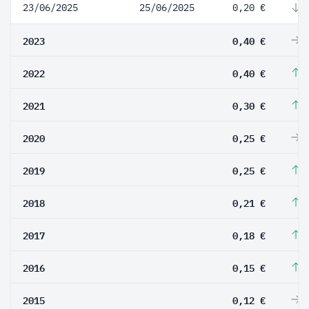
23/06/2025
25/06/2025
0,20 €
-
2023
0,40 €
0
2022
0,40 €
3
2021
0,30 €
2
2020
0,25 €
0
2019
0,25 €
1
2018
0,21 €
1
2017
0,18 €
2
2016
0,15 €
2
2015
0,12 €
0