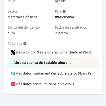
anual
Acción
Sector
País
Materiales básicos
Alemania
Divisa del dividendo
Fecha de resultados
euro
25/7/2025
Recursos
Steico SE por 0,99 €/operación, incluido el Dividend Reinvestment Plan
Abre tu cuenta de Scalable ahora
→
Más datos fundamentales sobre Steico SE en Parqet
Más datos sobre Steico SE en extraETF