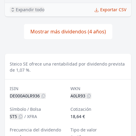
Expandir todo
Exportar CSV
Mostrar más dividendos (4 años)
Steico SE ofrece una rentabilidad por dividendo prevista
de 1,07 %.
ISIN
WKN
DE000A0LR936
A0LR93
Símbolo / Bolsa
Cotización
ST5
/
XFRA
18,64 €
Frecuencia del dividendo
Tipo de valor