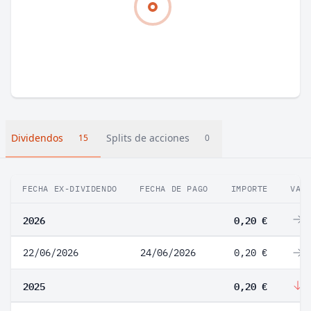
Dividendos
Splits de acciones
15
0
FECHA EX-DIVIDENDO
FECHA DE PAGO
IMPORTE
VAR
2026
0,20 €
0
22/06/2026
24/06/2026
0,20 €
0
2025
0,20 €
-