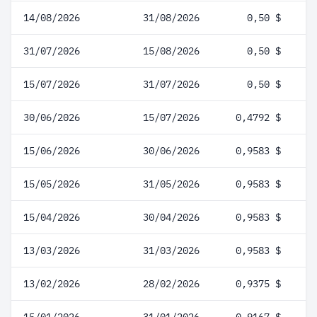
14/08/2026
31/08/2026
0,50 $
31/07/2026
15/08/2026
0,50 $
15/07/2026
31/07/2026
0,50 $
30/06/2026
15/07/2026
0,4792 $
15/06/2026
30/06/2026
0,9583 $
15/05/2026
31/05/2026
0,9583 $
15/04/2026
30/04/2026
0,9583 $
13/03/2026
31/03/2026
0,9583 $
13/02/2026
28/02/2026
0,9375 $