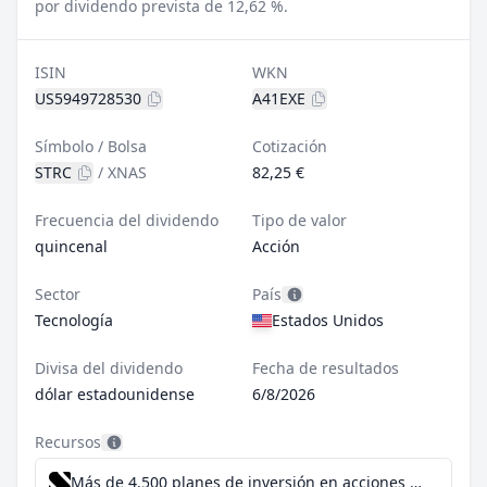
por dividendo prevista de 12,62 %.
ISIN
WKN
US5949728530
A41EXE
Símbolo / Bolsa
Cotización
STRC
/
XNAS
82,25 €
Frecuencia del dividendo
Tipo de valor
quincenal
Acción
Sector
País
Tecnología
Estados Unidos
Divisa del dividendo
Fecha de resultados
dólar estadounidense
6/8/2026
Recursos
Más de 4.500 planes de inversión en acciones desde 1 €