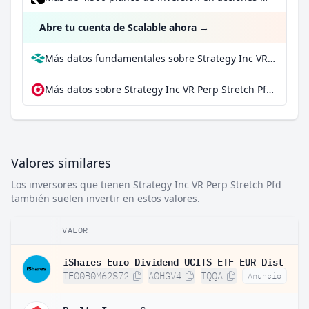
Abre tu cuenta de Scalable ahora
→
Más datos fundamentales sobre Strategy Inc VR Perp Stretch Pfd en Parqet
Más datos sobre Strategy Inc VR Perp Stretch Pfd en extraETF
Valores similares
Los inversores que tienen Strategy Inc VR Perp Stretch Pfd
también suelen invertir en estos valores.
VALOR
iShares Euro Dividend UCITS ETF EUR Dist
IE00B0M62S72
A0HGV4
IQQA
Anuncio