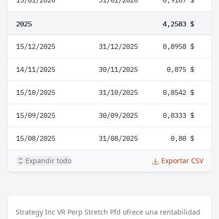
15/01/2026
31/01/2026
0,9167 $
2025
4,2583 $
15/12/2025
31/12/2025
0,8958 $
14/11/2025
30/11/2025
0,875 $
15/10/2025
31/10/2025
0,8542 $
15/09/2025
30/09/2025
0,8333 $
15/08/2025
31/08/2025
0,80 $
Expandir todo
Exportar CSV
Strategy Inc VR Perp Stretch Pfd ofrece una rentabilidad