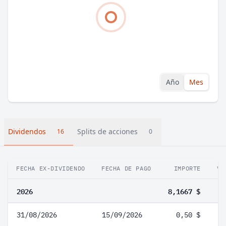
Año
Mes
Dividendos
Splits de acciones
16
0
FECHA EX-DIVIDENDO
FECHA DE PAGO
IMPORTE
VA
2026
8,1667 $
31/08/2026
15/09/2026
0,50 $