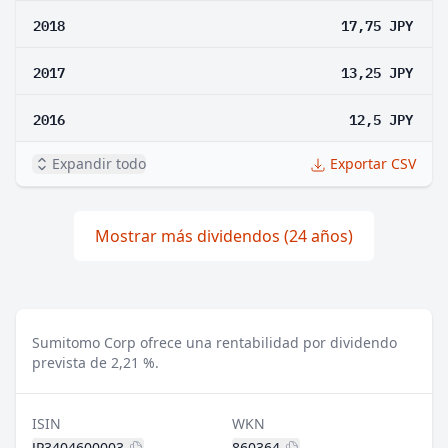
2018
17,75 JPY
2017
13,25 JPY
2016
12,5 JPY
Expandir todo
Exportar CSV
Mostrar más dividendos (24 años)
Sumitomo Corp ofrece una rentabilidad por dividendo
prevista de 2,21 %.
ISIN
WKN
JP3404600003
860364