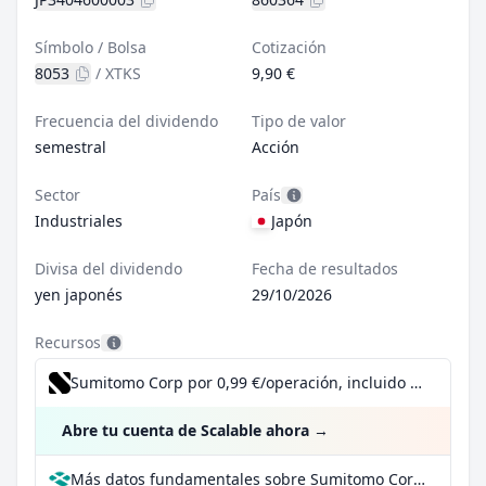
Símbolo / Bolsa
Cotización
8053
/
XTKS
9,90 €
Frecuencia del dividendo
Tipo de valor
semestral
Acción
Sector
País
Industriales
Japón
Divisa del dividendo
Fecha de resultados
yen japonés
29/10/2026
Recursos
Sumitomo Corp por 0,99 €/operación, incluido el Dividend Reinvestment Plan
Abre tu cuenta de Scalable ahora
→
Más datos fundamentales sobre Sumitomo Corp en Parqet