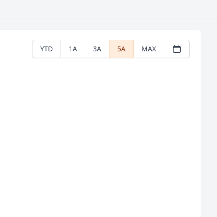
YTD
1A
3A
5A
MAX