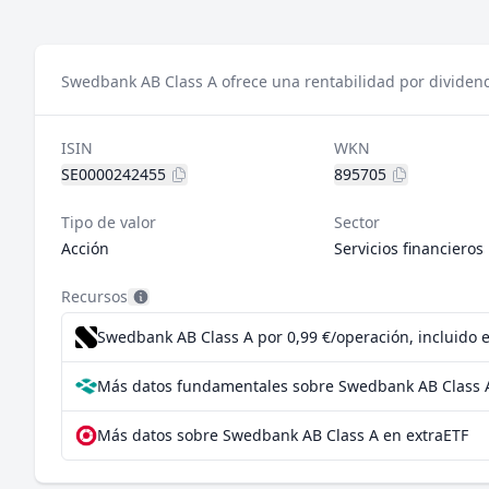
Swedbank AB Class A ofrece una rentabilidad por dividend
ISIN
WKN
SE0000242455
895705
Tipo de valor
Sector
Acción
Servicios financieros
Recursos
Swedbank AB Class A por 0,99 €/operación, incluido 
Más datos fundamentales sobre Swedbank AB Class 
Más datos sobre Swedbank AB Class A en extraETF