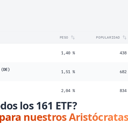
PESO
POPULARIDAD
1,40 %
438
 (DE)
1,51 %
682
2,04 %
834
dos los 161 ETF?
 para nuestros Aristócratas