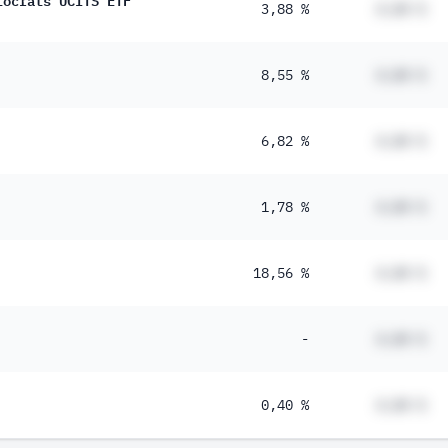
3,88 %
#,## %
8,55 %
#,## %
6,82 %
#,## %
1,78 %
#,## %
18,56 %
#,## %
-
#,## %
0,40 %
#,## %