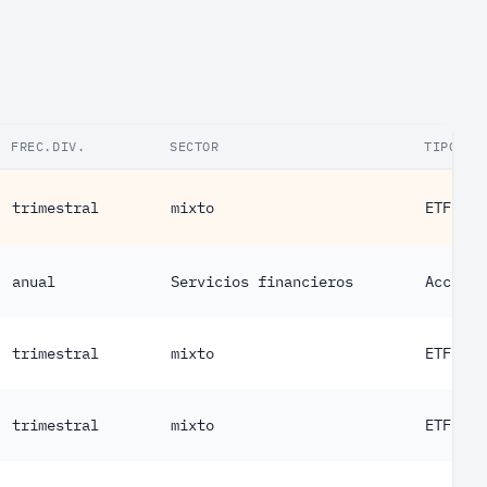
FREC.DIV.
SECTOR
TIPO
trimestral
mixto
ETF
anual
Servicios financieros
Acción
trimestral
mixto
ETF
trimestral
mixto
ETF