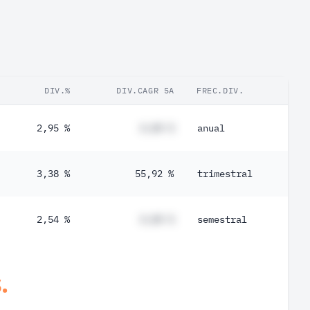
DIV.%
DIV.CAGR 5A
FREC.DIV.
2,95 %
#,## %
anual
3,38 %
55,92 %
trimestral
2,54 %
#,## %
semestral
.