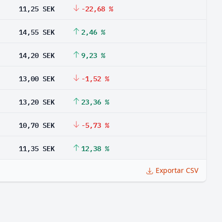
11,25 SEK
-22,68 %
14,55 SEK
2,46 %
14,20 SEK
9,23 %
13,00 SEK
-1,52 %
13,20 SEK
23,36 %
10,70 SEK
-5,73 %
11,35 SEK
12,38 %
Exportar CSV