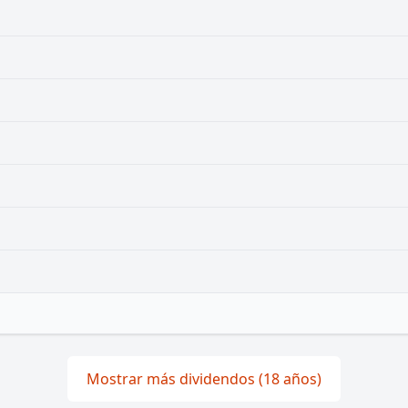
Mostrar más dividendos (18 años)