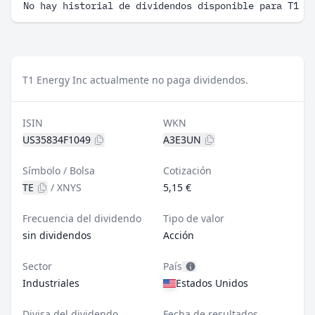
No hay historial de dividendos disponible para T1 E
T1 Energy Inc actualmente no paga dividendos.
ISIN
WKN
US35834F1049
A3E3UN
Símbolo / Bolsa
Cotización
TE
/
XNYS
5,15 €
Frecuencia del dividendo
Tipo de valor
sin dividendos
Acción
Sector
País
Industriales
Estados Unidos
Divisa del dividendo
Fecha de resultados