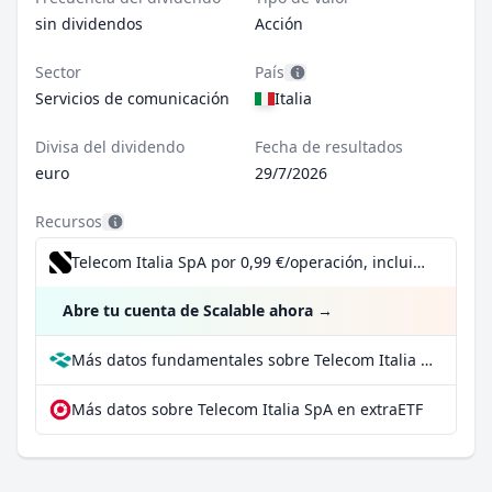
sin dividendos
Acción
Sector
País
Servicios de comunicación
Italia
Divisa del dividendo
Fecha de resultados
euro
29/7/2026
Recursos
Telecom Italia SpA por 0,99 €/operación, incluido el Dividend Reinvestment Plan
Abre tu cuenta de Scalable ahora
→
Más datos fundamentales sobre Telecom Italia SpA en Parqet
Más datos sobre Telecom Italia SpA en extraETF