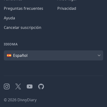
Preguntas frecuentes
Privacidad
Ayuda
Cancelar suscripción
IDIOMA
Idioma
Español
Instagram
X
YouTube
GitHub
©
2026
DivvyDiary