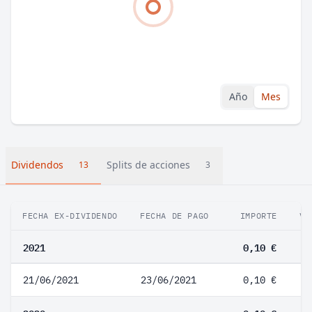
Año
Mes
Dividendos
Splits de acciones
13
3
FECHA EX-DIVIDENDO
FECHA DE PAGO
IMPORTE
VA
2021
0,10 €
21/06/2021
23/06/2021
0,10 €