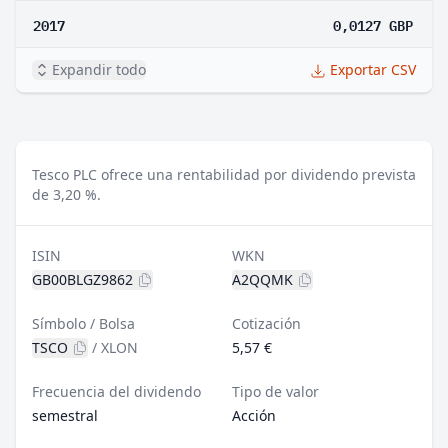
2017
0,0127 GBP
Expandir todo
Exportar CSV
Tesco PLC ofrece una rentabilidad por dividendo prevista
de 3,20 %.
ISIN
WKN
GB00BLGZ9862
A2QQMK
Símbolo / Bolsa
Cotización
TSCO
/
XLON
5,57 €
Frecuencia del dividendo
Tipo de valor
semestral
Acción