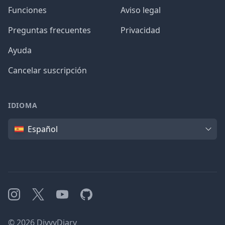
Funciones
Aviso legal
Preguntas frecuentes
Privacidad
Ayuda
Cancelar suscripción
IDIOMA
Idioma
Español
Instagram
X
YouTube
GitHub
©
2026
DivvyDiary