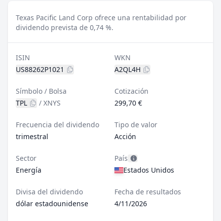
Texas Pacific Land Corp ofrece una rentabilidad por
dividendo prevista de 0,74 %.
ISIN
WKN
US88262P1021
A2QL4H
Símbolo / Bolsa
Cotización
TPL
/
XNYS
299,70 €
Frecuencia del dividendo
Tipo de valor
trimestral
Acción
Sector
País
Energía
Estados Unidos
Divisa del dividendo
Fecha de resultados
dólar estadounidense
4/11/2026