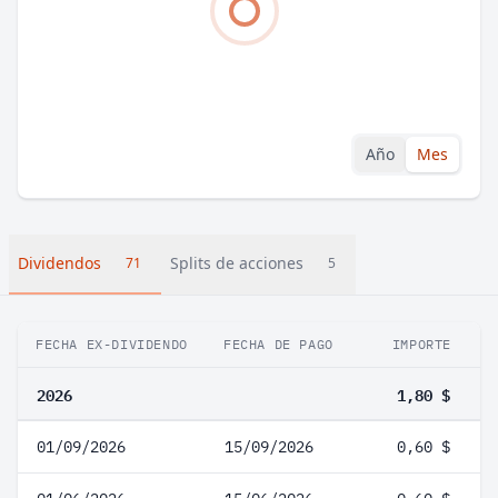
Año
Mes
Dividendos
Splits de acciones
71
5
FECHA EX-DIVIDENDO
FECHA DE PAGO
IMPORTE
V
2026
1,80 $
01/09/2026
15/09/2026
0,60 $