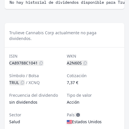
No hay historial de dividendos disponible para Trul
Trulieve Cannabis Corp actualmente no paga
dividendos.
ISIN
WKN
CA89788C1041
A2N60S
Símbolo / Bolsa
Cotización
TRUL
/
XCNQ
7,37 €
Frecuencia del dividendo
Tipo de valor
sin dividendos
Acción
Sector
País
Salud
Estados Unidos