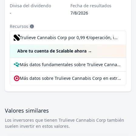
Divisa del dividendo
Fecha de resultados
-
7/8/2026
Recursos
Trulieve Cannabis Corp por 0,99 €/operación, incluido el Dividend Reinvestment Plan
Abre tu cuenta de Scalable ahora
→
Más datos fundamentales sobre Trulieve Cannabis Corp en Parqet
Más datos sobre Trulieve Cannabis Corp en extraETF
Valores similares
Los inversores que tienen Trulieve Cannabis Corp también
suelen invertir en estos valores.