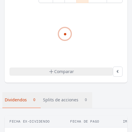
Comparar
€
Dividendos
Splits de acciones
0
0
FECHA EX-DIVIDENDO
FECHA DE PAGO
IMPO