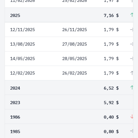
11/02/2026
25/02/2026
1,97 $
1
2025
7,16 $
9
12/11/2025
26/11/2025
1,79 $
0
13/08/2025
27/08/2025
1,79 $
0
14/05/2025
28/05/2025
1,79 $
0
12/02/2025
26/02/2025
1,79 $
9
2024
6,52 $
1
2023
5,92 $
1986
0,40 $
-
1985
0,80 $
0