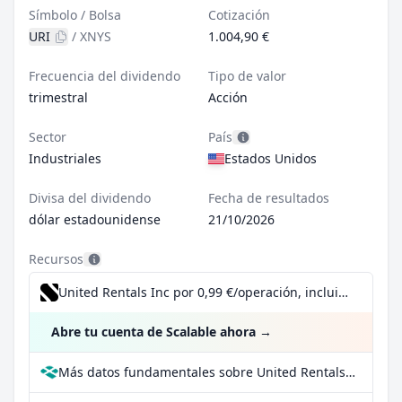
Símbolo / Bolsa
Cotización
URI
/
XNYS
1.004,90 €
Frecuencia del dividendo
Tipo de valor
trimestral
Acción
Sector
País
Industriales
Estados Unidos
Divisa del dividendo
Fecha de resultados
dólar estadounidense
21/10/2026
Recursos
United Rentals Inc por 0,99 €/operación, incluido el Dividend Reinvestment Plan
Abre tu cuenta de Scalable ahora
→
Más datos fundamentales sobre United Rentals Inc en Parqet