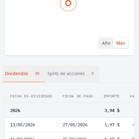
Año
Mes
Dividendos
Splits de acciones
30
0
FECHA EX-DIVIDENDO
FECHA DE PAGO
IMPORTE
VAR
2026
3,94 $
13/05/2026
27/05/2026
1,97 $
0