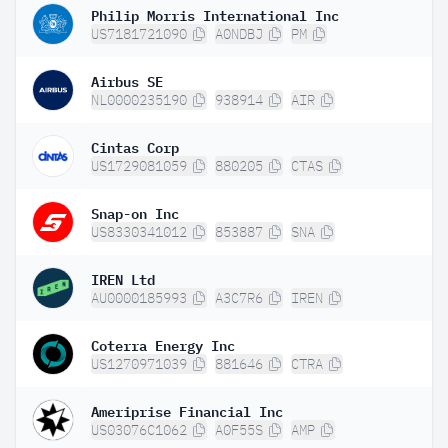
Philip Morris International Inc
US7181721090
A0NDBJ
PM
Airbus SE
NL0000235190
938914
AIR
Cintas Corp
US1729081059
880205
CTAS
Snap-on Inc
US8330341012
853887
SNA
IREN Ltd
AU0000185993
A3C7R6
IREN
Coterra Energy Inc
US1270971039
881646
CTRA
Ameriprise Financial Inc
US03076C1062
A0F55S
AMP