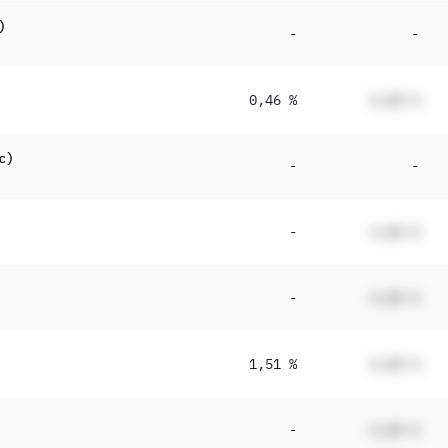
)
-
-
0,46 %
#,## %
c)
-
-
-
#,## %
-
#,## %
1,51 %
#,## %
-
#,## %