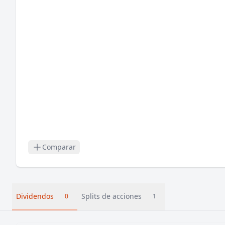
Comparar
Dividendos
Splits de acciones
0
1