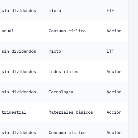
sin dividendos
mixto
ETF
anual
Consumo cíclico
Acción
sin dividendos
mixto
ETF
sin dividendos
Industriales
Acción
sin dividendos
Tecnología
Acción
trimestral
Materiales básicos
Acción
sin dividendos
Consumo cíclico
Acción