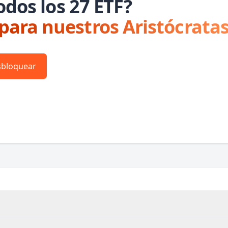
odos los 27 ETF?
 para nuestros Aristócratas
bloquear