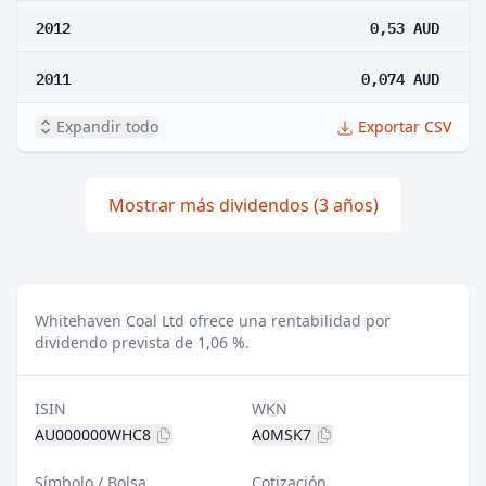
2012
0,53 AUD
2011
0,074 AUD
Expandir todo
Exportar CSV
Mostrar más dividendos (3 años)
Whitehaven Coal Ltd ofrece una rentabilidad por
dividendo prevista de 1,06 %.
ISIN
WKN
AU000000WHC8
A0MSK7
Símbolo / Bolsa
Cotización