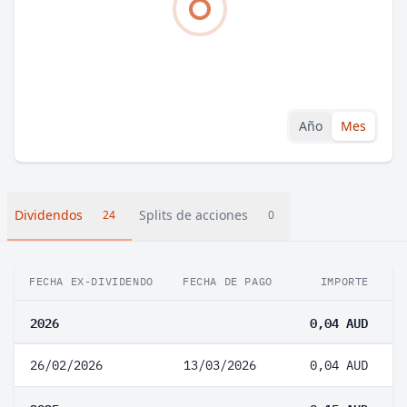
Año
Mes
Dividendos
Splits de acciones
24
0
FECHA EX-DIVIDENDO
FECHA DE PAGO
IMPORTE
V
2026
0,04 AUD
26/02/2026
13/03/2026
0,04 AUD