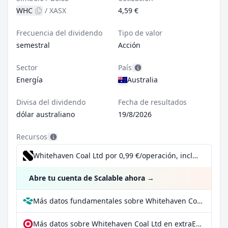
WHC
/
XASX
4,59 €
Frecuencia del dividendo
Tipo de valor
semestral
Acción
Sector
País
Energía
Australia
Divisa del dividendo
Fecha de resultados
dólar australiano
19/8/2026
Recursos
Whitehaven Coal Ltd por 0,99 €/operación, incluido el Dividend Reinvestment Plan
Abre tu cuenta de Scalable ahora
→
Más datos fundamentales sobre Whitehaven Coal Ltd en Parqet
Más datos sobre Whitehaven Coal Ltd en extraETF