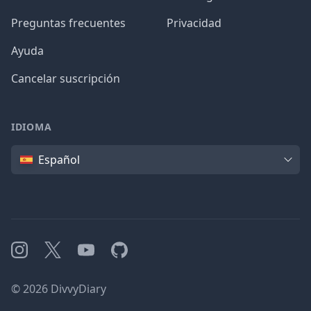
Preguntas frecuentes
Privacidad
Ayuda
Cancelar suscripción
IDIOMA
Idioma
Español
Instagram
X
YouTube
GitHub
©
2026
DivvyDiary