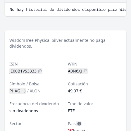
No hay historial de dividendos disponible para Wisd
WisdomTree Physical Silver actualmente no paga
dividendos.
ISIN
WKN
JE00B1VS3333
A0N6XJ
Símbolo / Bolsa
Cotización
PHAG
/
XLON
49,97 €
Frecuencia del dividendo
Tipo de valor
sin dividendos
ETF
Sector
País
-
Jersey