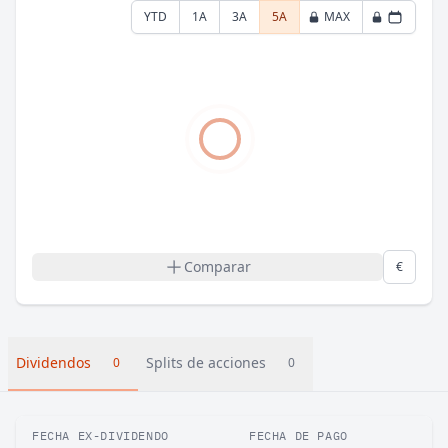
YTD
1A
3A
5A
MAX
Comparar
€
Dividendos
Splits de acciones
0
0
FECHA EX-DIVIDENDO
FECHA DE PAGO