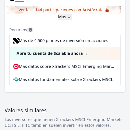
SK hynix Inc
7,57 %
Ver las 1144 participaciones con Aristócrata
Más
Recursos
Más de 4.500 planes de inversión en acciones desde 1 €
Abre tu cuenta de Scalable ahora
→
Más datos sobre Xtrackers MSCI Emerging Markets UCITS ETF 1C en extraETF
Más datos fundamentales sobre Xtrackers MSCI Emerging Markets UCITS ETF 1C en Parqet
Valores similares
Los inversores que tienen Xtrackers MSCI Emerging Markets
UCITS ETF 1C también suelen invertir en estos valores.