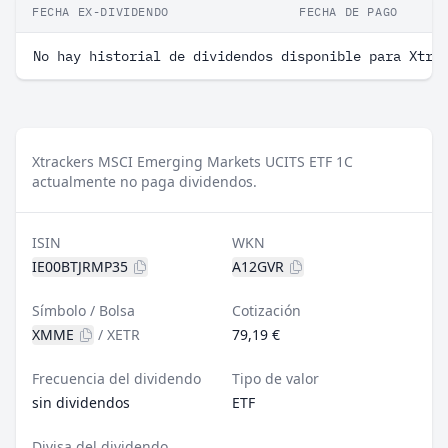
FECHA EX-DIVIDENDO
FECHA DE PAGO
No hay historial de dividendos disponible para Xtra
Xtrackers MSCI Emerging Markets UCITS ETF 1C
actualmente no paga dividendos.
ISIN
WKN
IE00BTJRMP35
A12GVR
Símbolo / Bolsa
Cotización
XMME
/
XETR
79,19 €
Frecuencia del dividendo
Tipo de valor
sin dividendos
ETF
Divisa del dividendo