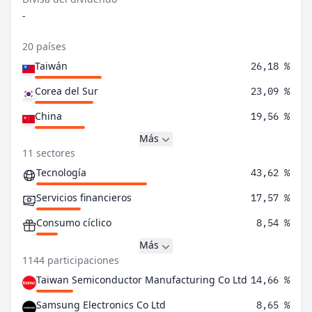
-
20 países
Taiwán
26,18 %
Corea del Sur
23,09 %
China
19,56 %
Más
11 sectores
Tecnología
43,62 %
Servicios financieros
17,57 %
Consumo cíclico
8,54 %
Más
1144 participaciones
Taiwan Semiconductor Manufacturing Co Ltd
14,66 %
Samsung Electronics Co Ltd
8,65 %