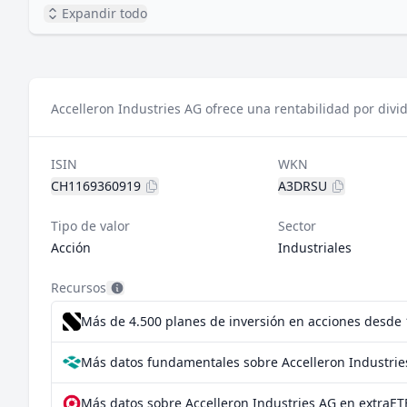
Expandir todo
Accelleron Industries AG ofrece una rentabilidad por divi
ISIN
WKN
CH1169360919
A3DRSU
Tipo de valor
Sector
Acción
Industriales
Recursos
Más de 4.500 planes de inversión en acciones desde
Más datos fundamentales sobre Accelleron Industrie
Más datos sobre Accelleron Industries AG en extraET