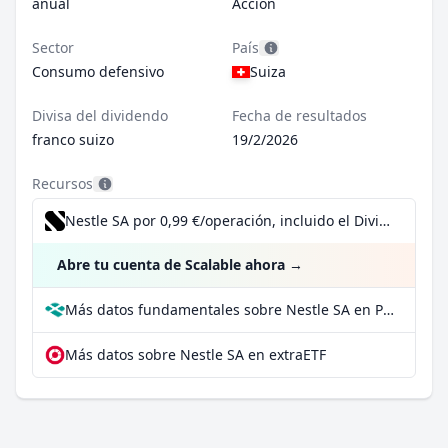
anual
Acción
Sector
País
Consumo defensivo
Suiza
Divisa del dividendo
Fecha de resultados
franco suizo
19/2/2026
Recursos
Nestle SA por 0,99 €/operación, incluido el Dividend Reinvestment Plan
Abre tu cuenta de Scalable ahora
→
Más datos fundamentales sobre Nestle SA en Parqet
Más datos sobre Nestle SA en extraETF