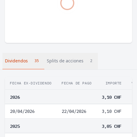
Dividendos
Splits de acciones
35
2
FECHA EX-DIVIDENDO
FECHA DE PAGO
IMPORTE
VA
2026
3,10 CHF
20/04/2026
22/04/2026
3,10 CHF
2025
3,05 CHF