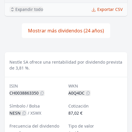
Expandir todo
Exportar CSV
Mostrar más dividendos (24 años)
Nestle SA ofrece una rentabilidad por dividendo prevista
de 3,81 %.
ISIN
WKN
CH0038863350
A0Q4DC
Símbolo / Bolsa
Cotización
NESN
/
XSWX
87,02 €
Frecuencia del dividendo
Tipo de valor