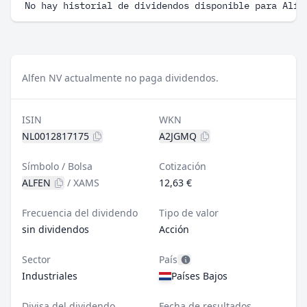
No hay historial de dividendos disponible para Alfe
Alfen NV actualmente no paga dividendos.
ISIN
WKN
NL0012817175
A2JGMQ
Símbolo / Bolsa
Cotización
ALFEN
/
XAMS
12,63 €
Frecuencia del dividendo
Tipo de valor
sin dividendos
Acción
Sector
País
Industriales
Países Bajos
Divisa del dividendo
Fecha de resultados