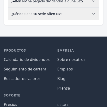
¿Alfen NV ha pagado dividendos alguna vez?
¿Dónde tiene su sede Alfen NV?
PRODUCTOS
EMPRESA
Calendario de dividendos
Sobre nosotros
Seguimiento de cartera
Empleos
Buscador de valores
Blog
Prensa
SOPORTE
Precios
LEGAL