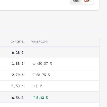
Año
Mes
IMPORTE
VARIACIÓN
6,18 €
1,88 €
-30,37 %
2,70 €
68,75 %
1,60 €
0 %
6,56 €
5,13 %