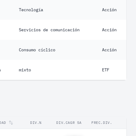
Tecnología
Acción
Servicios de comunicación
Acción
Consumo cíclico
Acción
s
mixto
ETF
DAD
DIV.%
DIV.CAGR 5A
FREC.DIV.