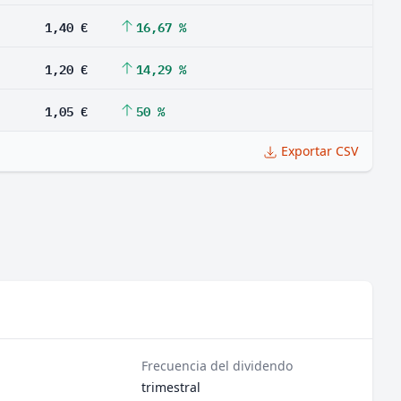
1,40 €
16,67 %
1,20 €
14,29 %
1,05 €
50 %
Exportar CSV
Frecuencia del dividendo
trimestral