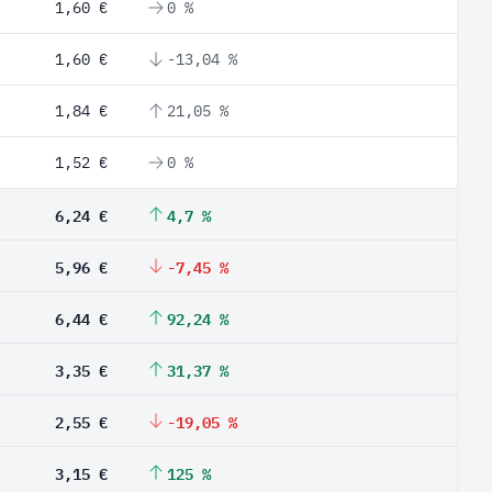
1,60 €
0 %
1,60 €
-13,04 %
1,84 €
21,05 %
1,52 €
0 %
6,24 €
4,7 %
5,96 €
-7,45 %
6,44 €
92,24 %
3,35 €
31,37 %
2,55 €
-19,05 %
3,15 €
125 %