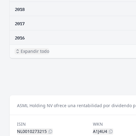
2018
2017
2016
Expandir todo
ASML Holding NV ofrece una rentabilidad por dividendo pr
ISIN
WKN
NL0010273215
A1J4U4