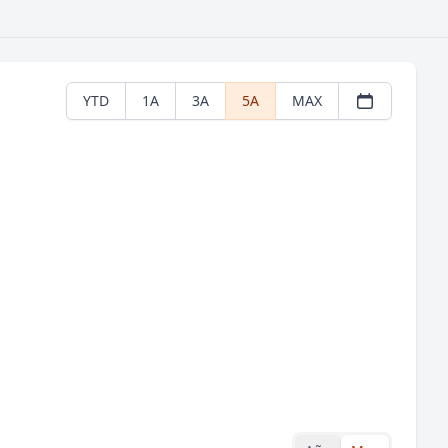
YTD
1A
3A
5A
MAX