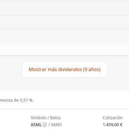
Mostrar más dividendos (9 años)
evista de 0,57 %.
Símbolo / Bolsa
Cotización
ASML
/
XAMS
1.459,00 €