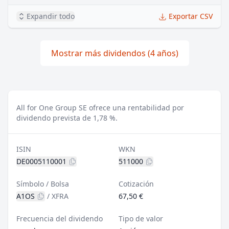
Expandir todo
Exportar CSV
Mostrar más dividendos (4 años)
All for One Group SE ofrece una rentabilidad por
dividendo prevista de 1,78 %.
ISIN
WKN
DE0005110001
511000
Símbolo / Bolsa
Cotización
A1OS
/
XFRA
67,50 €
Frecuencia del dividendo
Tipo de valor