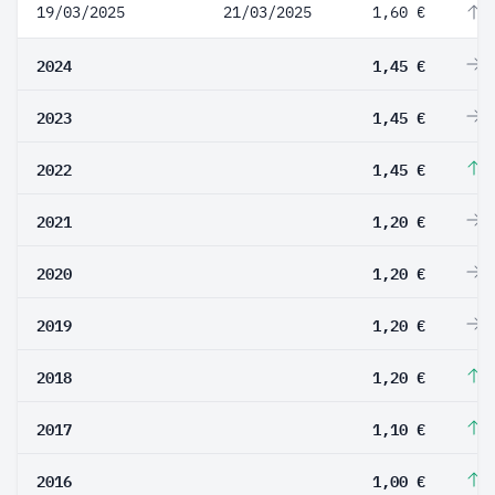
19/03/2025
21/03/2025
1,60 €
1
2024
1,45 €
0
2023
1,45 €
0
2022
1,45 €
2
2021
1,20 €
0
2020
1,20 €
0
2019
1,20 €
0
2018
1,20 €
9
2017
1,10 €
1
2016
1,00 €
4