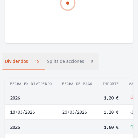
Dividendos
Splits de acciones
15
0
FECHA EX-DIVIDENDO
FECHA DE PAGO
IMPORTE
VAR
2026
1,20 €
-
18/03/2026
20/03/2026
1,20 €
-
2025
1,60 €
1