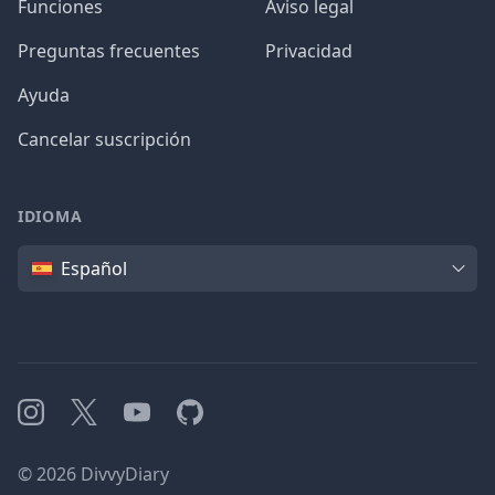
Funciones
Aviso legal
Preguntas frecuentes
Privacidad
Ayuda
Cancelar suscripción
IDIOMA
Idioma
Español
Instagram
X
YouTube
GitHub
©
2026
DivvyDiary