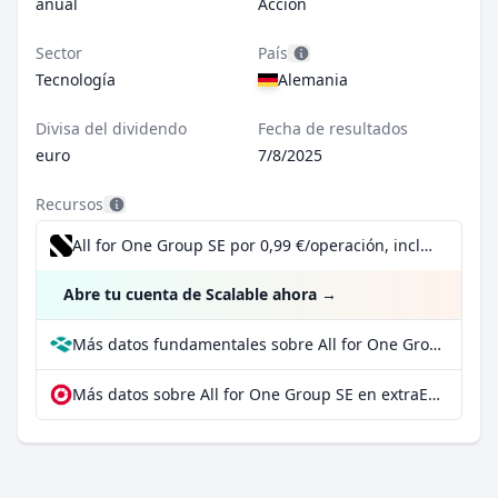
anual
Acción
Sector
País
Tecnología
Alemania
Divisa del dividendo
Fecha de resultados
euro
7/8/2025
Recursos
All for One Group SE por 0,99 €/operación, incluido el Dividend Reinvestment Plan
Abre tu cuenta de Scalable ahora
→
Más datos fundamentales sobre All for One Group SE en Parqet
Más datos sobre All for One Group SE en extraETF