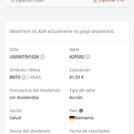
0
BioNTech SE ADR actualmente no paga dividendos.
ISIN
WKN
US09075V1026
A2PSR2
Símbolo / Bolsa
Cotización
BNTX
/
XNAS
81,03 €
Frecuencia del dividendo
Tipo de valor
sin dividendos
Acción
Sector
País
Salud
Alemania
Divisa del dividendo
Fecha de resultados