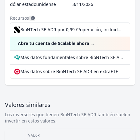
dólar estadounidense
3/11/2026
Recursos
BioNTech SE ADR por 0,99 €/operación, incluido el Dividend Reinvestment Plan
Abre tu cuenta de Scalable ahora
→
Más datos fundamentales sobre BioNTech SE ADR en Parqet
Más datos sobre BioNTech SE ADR en extraETF
Valores similares
Los inversores que tienen BioNTech SE ADR también suelen
invertir en estos valores.
VALOR