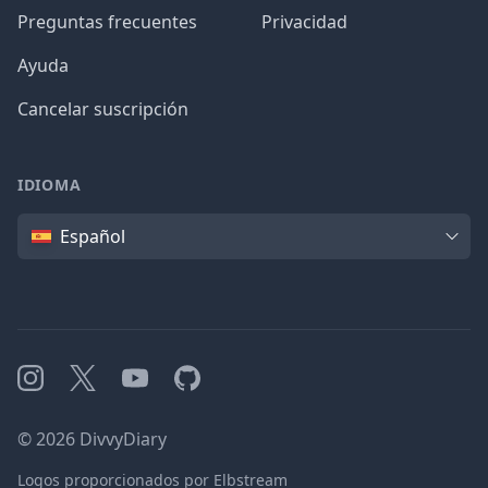
Preguntas frecuentes
Privacidad
Ayuda
Cancelar suscripción
IDIOMA
Idioma
Español
Instagram
X
YouTube
GitHub
©
2026
DivvyDiary
Logos proporcionados por Elbstream