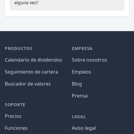
alguna vez?
PRODUCTOS
EMPRESA
Calendario de dividendos
Sobre nosotros
Seguimiento de cartera
Empleos
Buscador de valores
Blog
Prensa
SOPORTE
Precios
LEGAL
Funciones
Aviso legal