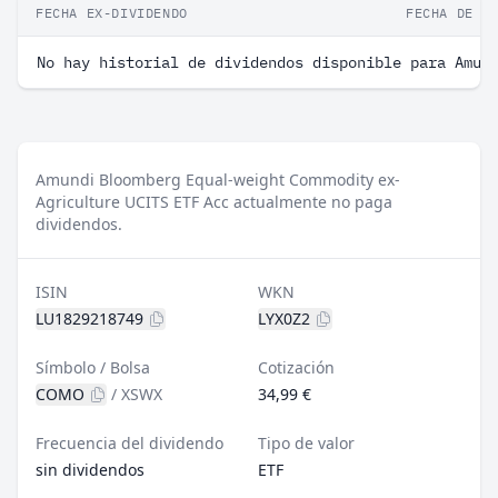
FECHA EX-DIVIDENDO
FECHA DE P
No hay historial de dividendos disponible para Amun
Amundi Bloomberg Equal-weight Commodity ex-
Agriculture UCITS ETF Acc actualmente no paga
dividendos.
ISIN
WKN
LU1829218749
LYX0Z2
Símbolo / Bolsa
Cotización
COMO
/
XSWX
34,99 €
Frecuencia del dividendo
Tipo de valor
sin dividendos
ETF