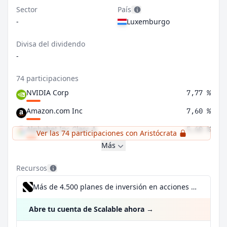
Sector
País
-
Luxemburgo
Divisa del dividendo
-
74 participaciones
NVIDIA Corp
7,77 %
Amazon.com Inc
7,60 %
Alphabet Inc Class A
5,60 %
Ver las 74 participaciones con Aristócrata
Más
Recursos
Más de 4.500 planes de inversión en acciones desde 1 €
Abre tu cuenta de Scalable ahora
→