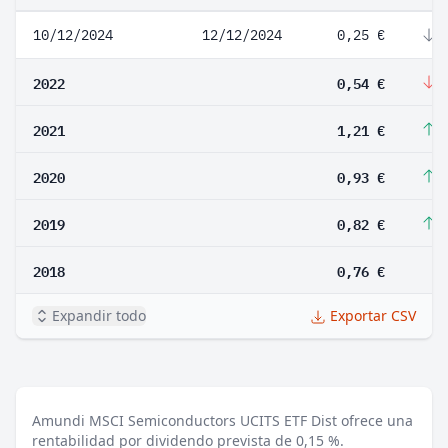
10/12/2024
12/12/2024
0,25 €
-
2022
0,54 €
-
2021
1,21 €
3
2020
0,93 €
1
2019
0,82 €
7
2018
0,76 €
Expandir todo
Exportar CSV
Amundi MSCI Semiconductors UCITS ETF Dist ofrece una
rentabilidad por dividendo prevista de 0,15 %.