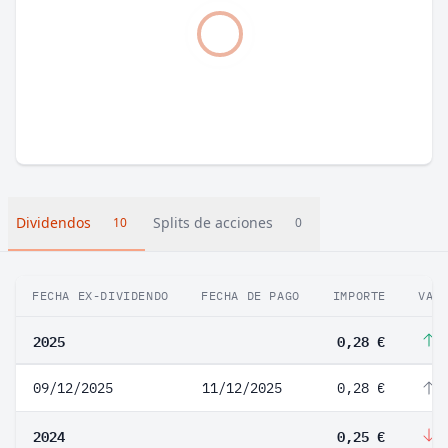
Dividendos
Splits de acciones
10
0
FECHA EX-DIVIDENDO
FECHA DE PAGO
IMPORTE
VAR
2025
0,28 €
1
09/12/2025
11/12/2025
0,28 €
1
2024
0,25 €
-