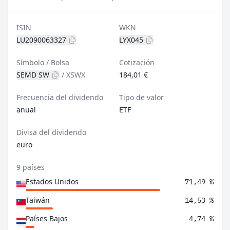
ISIN
WKN
LU2090063327
LYX045
Símbolo / Bolsa
Cotización
SEMD SW
/
XSWX
184,01 €
Frecuencia del dividendo
Tipo de valor
anual
ETF
Divisa del dividendo
euro
9 países
Estados Unidos
71,49 %
Taiwán
14,53 %
Países Bajos
4,74 %