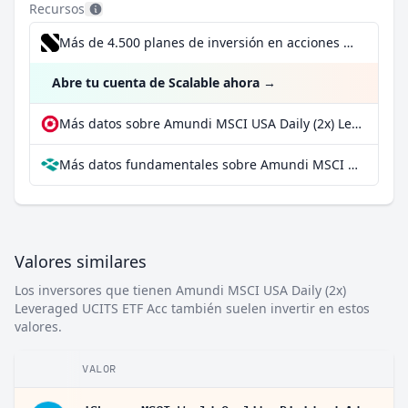
Recursos
Más de 4.500 planes de inversión en acciones desde 1 €
Abre tu cuenta de Scalable ahora
→
Más datos sobre Amundi MSCI USA Daily (2x) Leveraged UCITS ETF Acc en extraETF
Más datos fundamentales sobre Amundi MSCI USA Daily (2x) Leveraged UCITS ETF Acc en Parqet
Valores similares
Los inversores que tienen Amundi MSCI USA Daily (2x)
Leveraged UCITS ETF Acc también suelen invertir en estos
valores.
VALOR