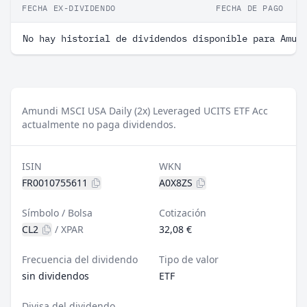
FECHA EX-DIVIDENDO
FECHA DE PAGO
No hay historial de dividendos disponible para Amun
Amundi MSCI USA Daily (2x) Leveraged UCITS ETF Acc
actualmente no paga dividendos.
ISIN
WKN
FR0010755611
A0X8ZS
Símbolo / Bolsa
Cotización
CL2
/
XPAR
32,08 €
Frecuencia del dividendo
Tipo de valor
sin dividendos
ETF
Divisa del dividendo