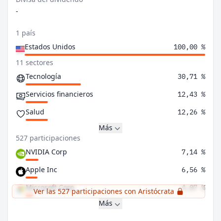
-
1 país
Estados Unidos
100,00 %
11 sectores
Tecnología
30,71 %
Servicios financieros
12,43 %
Salud
12,26 %
Más
527 participaciones
NVIDIA Corp
7,14 %
Apple Inc
6,56 %
Microsoft Corp
4,07 %
Ver las 527 participaciones con Aristócrata
Más