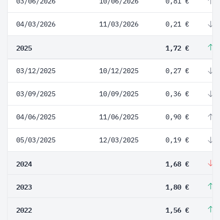
03/06/2026
10/06/2026
0,81 €
2
04/03/2026
11/03/2026
0,21 €
-
2025
1,72 €
2
03/12/2025
10/12/2025
0,27 €
-
03/09/2025
10/09/2025
0,36 €
-
04/06/2025
11/06/2025
0,90 €
3
05/03/2025
12/03/2025
0,19 €
-
2024
1,68 €
-
2023
1,80 €
1
2022
1,56 €
2