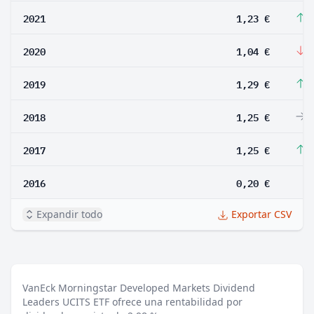
2021
1,23 €
1
2020
1,04 €
-
2019
1,29 €
3
2018
1,25 €
0
2017
1,25 €
5
2016
0,20 €
Expandir todo
Exportar CSV
VanEck Morningstar Developed Markets Dividend
Leaders UCITS ETF ofrece una rentabilidad por