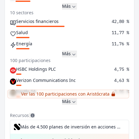
Más
10 sectores
Servicios financieros
42,80 %
Salud
11,77 %
Energía
11,76 %
Más
100 participaciones
HSBC Holdings PLC
4,75 %
Verizon Communications Inc
4,63 %
Nestle SA
3,95 %
Ver las 100 participaciones con Aristócrata
Más
Recursos
Más de 4.500 planes de inversión en acciones desde 1 €