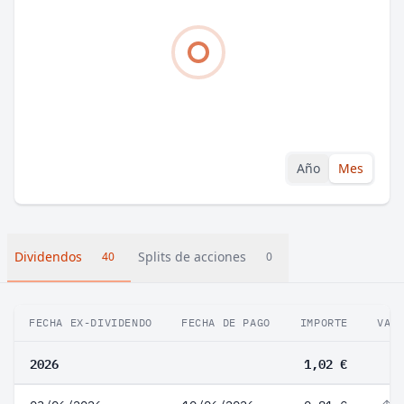
Año
Mes
Dividendos
Splits de acciones
40
0
FECHA EX-DIVIDENDO
FECHA DE PAGO
IMPORTE
VAR
2026
1,02 €