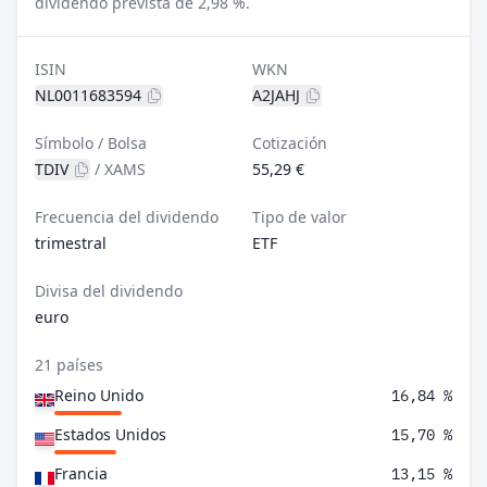
dividendo prevista de 2,98 %.
ISIN
WKN
NL0011683594
A2JAHJ
Símbolo / Bolsa
Cotización
TDIV
/
XAMS
55,29 €
Frecuencia del dividendo
Tipo de valor
trimestral
ETF
Divisa del dividendo
euro
21 países
Reino Unido
16,84 %
Estados Unidos
15,70 %
Francia
13,15 %