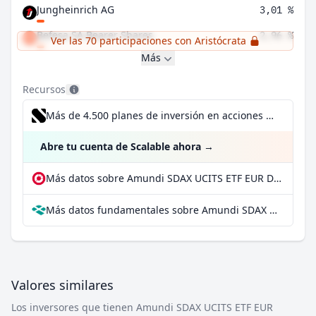
Jungheinrich AG
3,01 %
Befesa SA Bearer Shares
2,96 %
Ver las 70 participaciones con Aristócrata
Más
Recursos
Más de 4.500 planes de inversión en acciones desde 1 €
Abre tu cuenta de Scalable ahora
→
Más datos sobre Amundi SDAX UCITS ETF EUR Distributing en extraETF
Más datos fundamentales sobre Amundi SDAX UCITS ETF EUR Distributing en Parqet
Valores similares
Los inversores que tienen Amundi SDAX UCITS ETF EUR