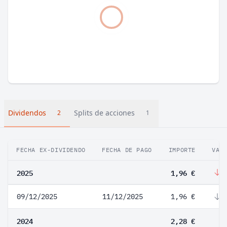
Dividendos
Splits de acciones
2
1
FECHA EX-DIVIDENDO
FECHA DE PAGO
IMPORTE
VAR
2025
1,96 €
-
09/12/2025
11/12/2025
1,96 €
-
2024
2,28 €