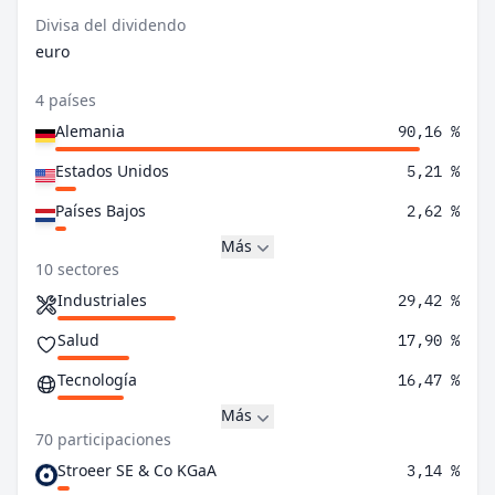
Divisa del dividendo
euro
4 países
Alemania
90,16 %
Estados Unidos
5,21 %
Países Bajos
2,62 %
Más
10 sectores
Industriales
29,42 %
Salud
17,90 %
Tecnología
16,47 %
Más
70 participaciones
Stroeer SE & Co KGaA
3,14 %