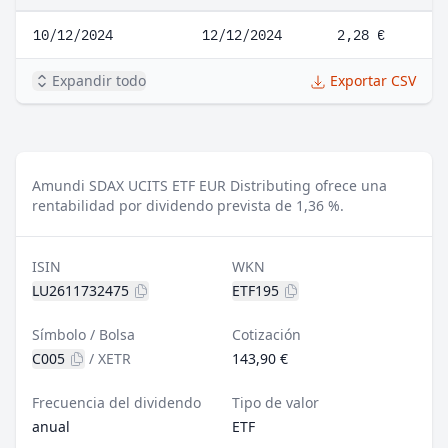
10/12/2024
12/12/2024
2,28 €
Expandir todo
Exportar CSV
Amundi SDAX UCITS ETF EUR Distributing ofrece una
rentabilidad por dividendo prevista de 1,36 %.
ISIN
WKN
LU2611732475
ETF195
Símbolo / Bolsa
Cotización
C005
/
XETR
143,90 €
Frecuencia del dividendo
Tipo de valor
anual
ETF