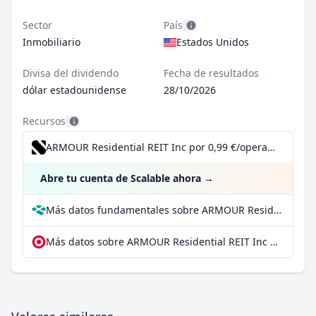
Sector
País
Inmobiliario
Estados Unidos
Divisa del dividendo
Fecha de resultados
dólar estadounidense
28/10/2026
Recursos
ARMOUR Residential REIT Inc por 0,99 €/operación, incluido el Dividend Reinvestment Plan
Abre tu cuenta de Scalable ahora
→
Más datos fundamentales sobre ARMOUR Residential REIT Inc en Parqet
Más datos sobre ARMOUR Residential REIT Inc en extraETF