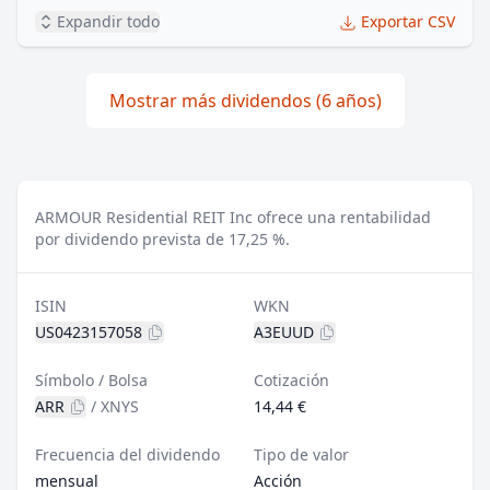
Expandir todo
Exportar CSV
Mostrar más dividendos (6 años)
ARMOUR Residential REIT Inc ofrece una rentabilidad
por dividendo prevista de 17,25 %.
ISIN
WKN
US0423157058
A3EUUD
Símbolo / Bolsa
Cotización
ARR
/
XNYS
14,44 €
Frecuencia del dividendo
Tipo de valor
mensual
Acción