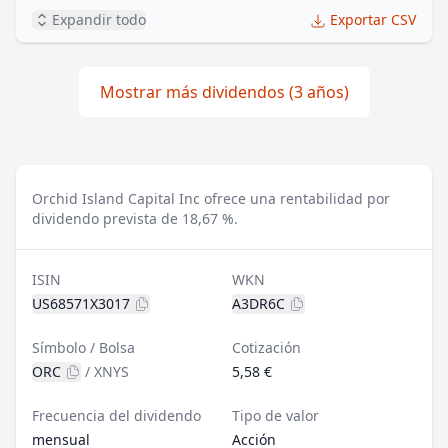
Expandir todo
Exportar CSV
Mostrar más dividendos (3 años)
Orchid Island Capital Inc ofrece una rentabilidad por
dividendo prevista de 18,67 %.
ISIN
WKN
US68571X3017
A3DR6C
Símbolo / Bolsa
Cotización
ORC
/
XNYS
5,58 €
Frecuencia del dividendo
Tipo de valor
mensual
Acción