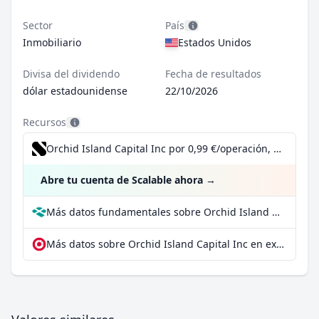
Sector
País
Inmobiliario
Estados Unidos
Divisa del dividendo
Fecha de resultados
dólar estadounidense
22/10/2026
Recursos
Orchid Island Capital Inc por 0,99 €/operación, incluido el Dividend Reinvestment Plan
Abre tu cuenta de Scalable ahora
→
Más datos fundamentales sobre Orchid Island Capital Inc en Parqet
Más datos sobre Orchid Island Capital Inc en extraETF