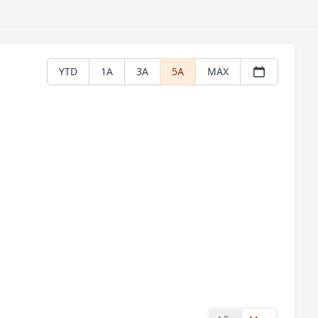
YTD
1A
3A
5A
MAX