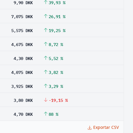
9,90 DKK
39,93 %
7,075 DKK
26,91 %
5,575 DKK
19,25 %
4,675 DKK
8,72 %
4,30 DKK
5,52 %
4,075 DKK
3,82 %
3,925 DKK
3,29 %
3,80 DKK
-19,15 %
4,70 DKK
88 %
Exportar CSV