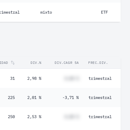
rimestral
mixto
ETF
IDAD
DIV.%
DIV.CAGR 5A
FREC.DIV.
31
2,98 %
#,## %
trimestral
225
2,01 %
-3,71 %
trimestral
250
2,53 %
#,## %
trimestral