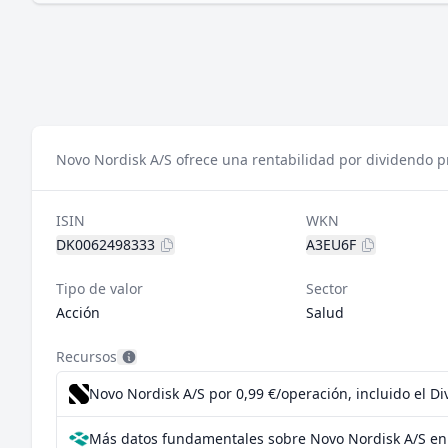
Novo Nordisk A/S ofrece una rentabilidad por dividendo pr
ISIN
WKN
DK0062498333
A3EU6F
Tipo de valor
Sector
Acción
Salud
Recursos
Novo Nordisk A/S por 0,99 €/operación, incluido el D
Más datos fundamentales sobre Novo Nordisk A/S en