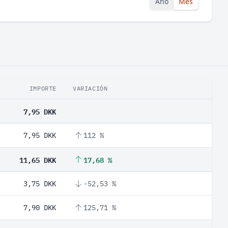
Año
Mes
IMPORTE
VARIACIÓN
7,95 DKK
7,95 DKK
112 %
11,65 DKK
17,68 %
3,75 DKK
-52,53 %
7,90 DKK
125,71 %