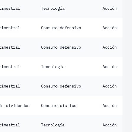
rimestral
Tecnología
Acción
rimestral
Consumo defensivo
Acción
rimestral
Consumo defensivo
Acción
rimestral
Tecnología
Acción
rimestral
Consumo defensivo
Acción
in dividendos
Consumo cíclico
Acción
rimestral
Tecnología
Acción