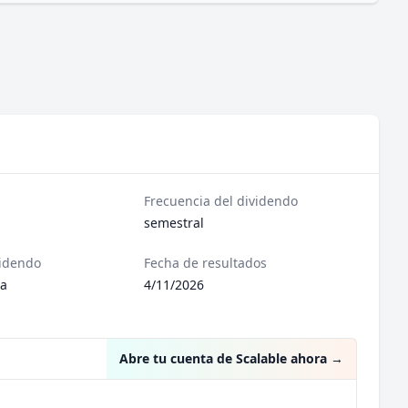
Frecuencia del dividendo
semestral
videndo
Fecha de resultados
sa
4/11/2026
Abre tu cuenta de Scalable ahora
→