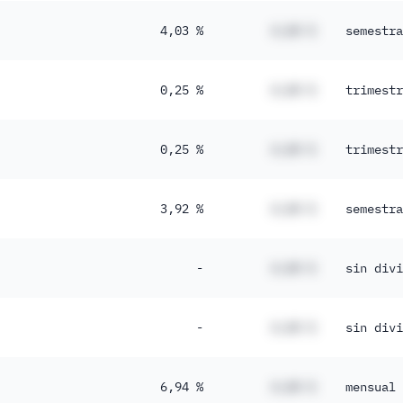
4,03 %
#,## %
semestra
0,25 %
#,## %
trimestr
0,25 %
#,## %
trimestr
3,92 %
#,## %
semestra
-
#,## %
sin divi
-
#,## %
sin divi
6,94 %
#,## %
mensual