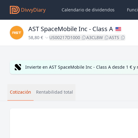
DivvyDiary
Calendario de dividendos
Func
AST SpaceMobile Inc - Class A
58,80 €
US00217D1000
A3CL8W
ASTS
Invierte en AST SpaceMobile Inc - Class A desde 1 € y
Cotización
Rentabilidad total