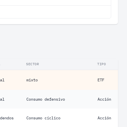
.
SECTOR
TIPO
al
mixto
ETF
al
Consumo defensivo
Acción
dendos
Consumo cíclico
Acción