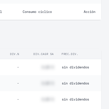
l
Consumo cíclico
Acción
DIV.%
DIV.CAGR 5A
FREC.DIV.
-
#,## %
sin dividendos
-
#,## %
sin dividendos
-
#,## %
sin dividendos