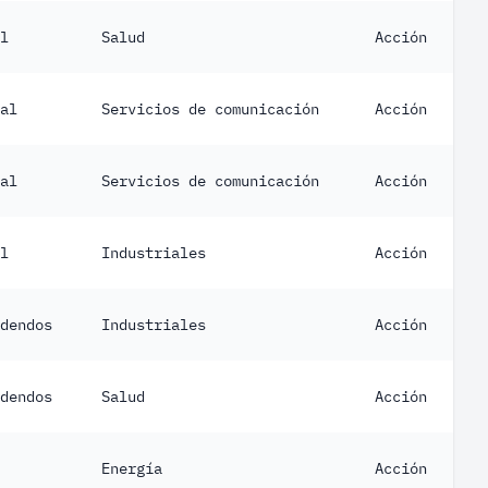
l
Salud
Acción
al
Servicios de comunicación
Acción
al
Servicios de comunicación
Acción
l
Industriales
Acción
dendos
Industriales
Acción
dendos
Salud
Acción
Energía
Acción