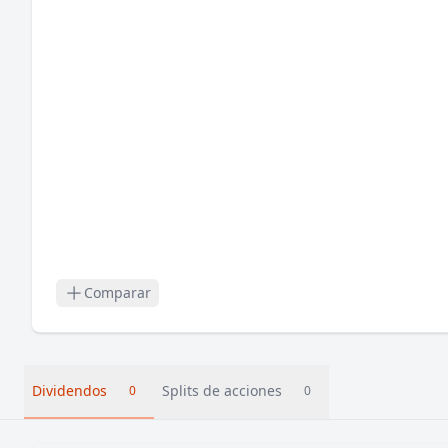
Comparar
Dividendos
Splits de acciones
0
0