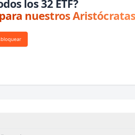
odos los 32 ETF?
 para nuestros Aristócratas
bloquear