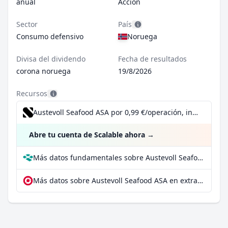
anual
Acción
Sector
País
Consumo defensivo
Noruega
Divisa del dividendo
Fecha de resultados
corona noruega
19/8/2026
Recursos
Austevoll Seafood ASA por 0,99 €/operación, incluido el Dividend Reinvestment Plan
Abre tu cuenta de Scalable ahora
→
Más datos fundamentales sobre Austevoll Seafood ASA en Parqet
Más datos sobre Austevoll Seafood ASA en extraETF