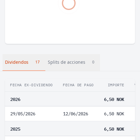
Dividendos
Splits de acciones
17
0
FECHA EX-DIVIDENDO
FECHA DE PAGO
IMPORTE
VA
2026
6,50 NOK
29/05/2026
12/06/2026
6,50 NOK
2025
6,50 NOK