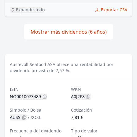
Expandir todo
Exportar CSV
Mostrar más dividendos (6 años)
Austevoll Seafood ASA ofrece una rentabilidad por
dividendo prevista de 7,57 %.
ISIN
WKN
NO0010073489
A0J2P8
Símbolo / Bolsa
Cotización
AUSS
/
XOSL
7,81 €
Frecuencia del dividendo
Tipo de valor