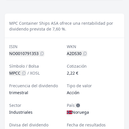
MPC Container Ships ASA ofrece una rentabilidad por
dividendo prevista de 7,60 %.
ISIN
WKN
NO0010791353
A2DS30
Símbolo / Bolsa
Cotización
MPCC
/
XOSL
2,22 €
Frecuencia del dividendo
Tipo de valor
trimestral
Acción
Sector
País
Industriales
Noruega
Divisa del dividendo
Fecha de resultados