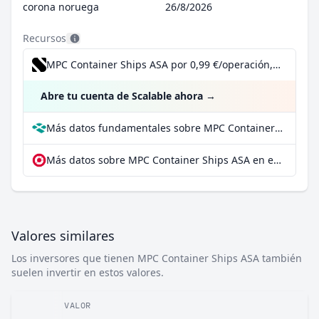
corona noruega
26/8/2026
Recursos
MPC Container Ships ASA por 0,99 €/operación, incluido el Dividend Reinvestment Plan
Abre tu cuenta de Scalable ahora
→
Más datos fundamentales sobre MPC Container Ships ASA en Parqet
Más datos sobre MPC Container Ships ASA en extraETF
Valores similares
Los inversores que tienen MPC Container Ships ASA también
suelen invertir en estos valores.
VALOR