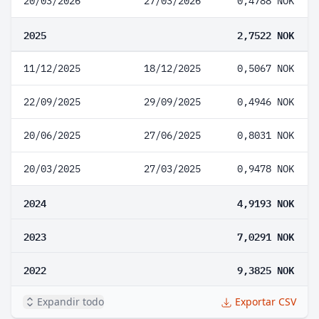
20/03/2026
27/03/2026
0,4788 NOK
2025
2,7522 NOK
11/12/2025
18/12/2025
0,5067 NOK
22/09/2025
29/09/2025
0,4946 NOK
20/06/2025
27/06/2025
0,8031 NOK
20/03/2025
27/03/2025
0,9478 NOK
2024
4,9193 NOK
2023
7,0291 NOK
2022
9,3825 NOK
Expandir todo
Exportar CSV