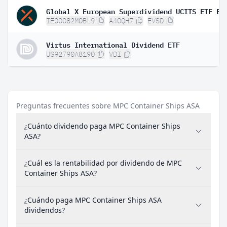
IE00082MOBL9
A40QH7
EVSD
Virtus International Dividend ETF
US92790A8190
VDI
Preguntas frecuentes sobre MPC Container Ships ASA
¿Cuánto dividendo paga MPC Container Ships
ASA?
¿Cuál es la rentabilidad por dividendo de MPC
Container Ships ASA?
¿Cuándo paga MPC Container Ships ASA
dividendos?