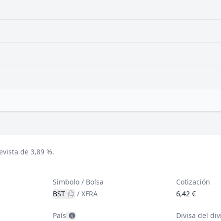
vista de 3,89 %.
Símbolo / Bolsa
Cotización
BST
/
XFRA
6,42 €
País
Divisa del di