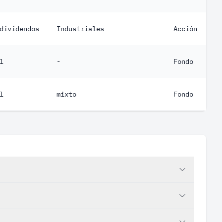
dividendos
Industriales
Acción
l
-
Fondo
l
mixto
Fondo