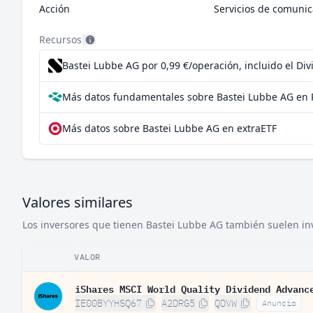
Acción
Servicios de comunic
Recursos
Bastei Lubbe AG por 0,99 €/operación, incluido el Di
Más datos fundamentales sobre Bastei Lubbe AG en 
Más datos sobre Bastei Lubbe AG en extraETF
Valores similares
Los inversores que tienen Bastei Lubbe AG también suelen inve
VALOR
iShares MSCI World Quality Dividend Advanc
IE00BYYHSQ67
A2DRG5
QDVW
Anuncio