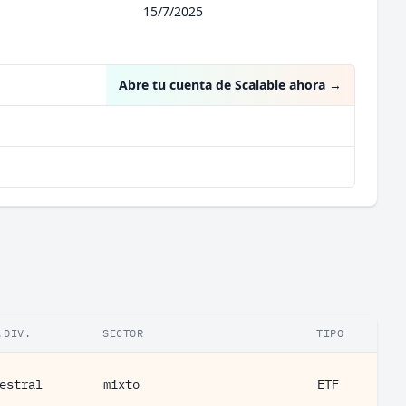
15/7/2025
Abre tu cuenta de Scalable ahora
→
.DIV.
SECTOR
TIPO
estral
mixto
ETF