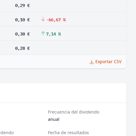
0,29 €
0,10 €
-66,67 %
0,30 €
7,14 %
0,28 €
Exportar CSV
Frecuencia del dividendo
anual
videndo
Fecha de resultados