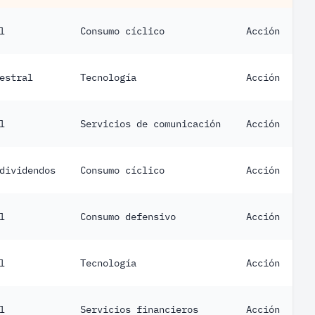
l
Consumo cíclico
Acción
estral
Tecnología
Acción
l
Servicios de comunicación
Acción
dividendos
Consumo cíclico
Acción
l
Consumo defensivo
Acción
l
Tecnología
Acción
l
Servicios financieros
Acción