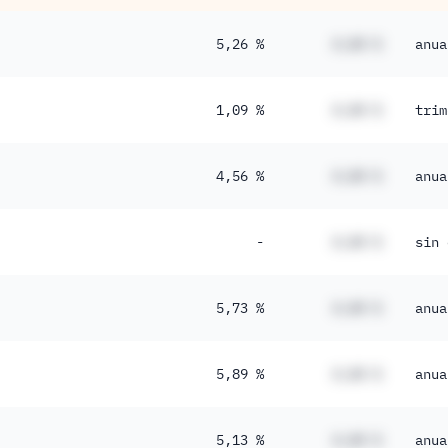
5,26 %
#,## %
anua
1,09 %
#,## %
trim
4,56 %
#,## %
anua
-
#,## %
sin 
5,73 %
#,## %
anua
5,89 %
#,## %
anua
5,13 %
#,## %
anua