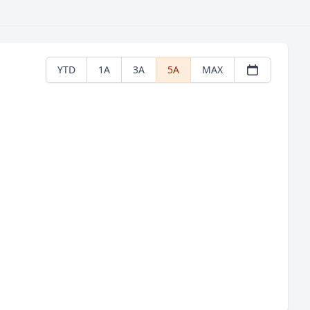
YTD
1A
3A
5A
MAX