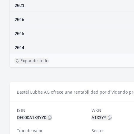
2021
2016
2015
2014
Expandir todo
Bastei Lubbe AG ofrece una rentabilidad por dividendo pre
ISIN
WKN
DE000A1X3YY0
A1X3YY
Tipo de valor
Sector