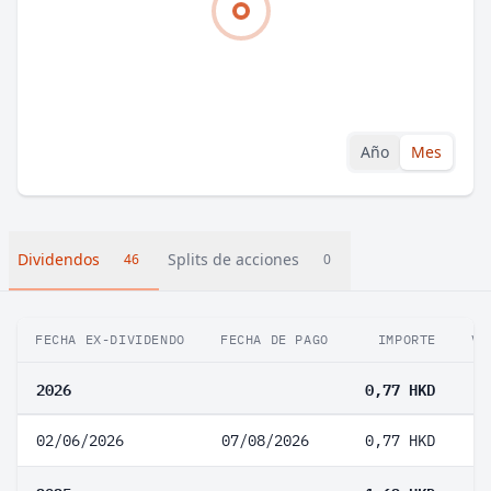
Año
Mes
Dividendos
Splits de acciones
46
0
FECHA EX-DIVIDENDO
FECHA DE PAGO
IMPORTE
VA
2026
0,77 HKD
02/06/2026
07/08/2026
0,77 HKD