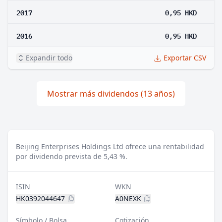
2017
0,95 HKD
2016
0,95 HKD
Expandir todo
Exportar CSV
Mostrar más dividendos (13 años)
Beijing Enterprises Holdings Ltd ofrece una rentabilidad
por dividendo prevista de 5,43 %.
ISIN
WKN
HK0392044647
A0NEXK
Símbolo / Bolsa
Cotización