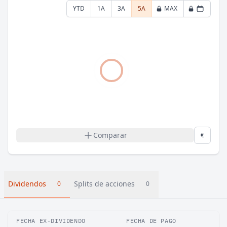
YTD
1A
3A
5A
MAX
Comparar
€
Dividendos
Splits de acciones
0
0
FECHA EX-DIVIDENDO
FECHA DE PAGO