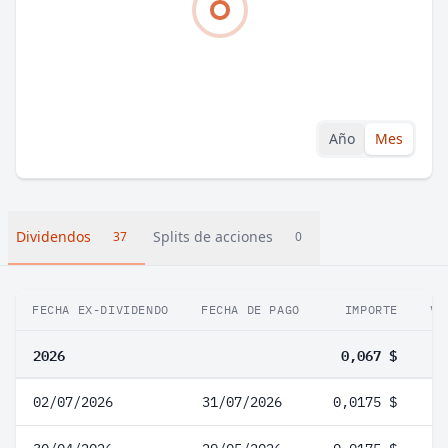
Año
Mes
Dividendos
Splits de acciones
37
0
FECHA EX-DIVIDENDO
FECHA DE PAGO
IMPORTE
VA
2026
0,067 $
02/07/2026
31/07/2026
0,0175 $