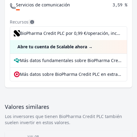
Servicios de comunicación
3,59 %
Recursos
BioPharma Credit PLC por 0,99 €/operación, incluido el Dividend Reinvestment Plan
Abre tu cuenta de Scalable ahora
→
Más datos fundamentales sobre BioPharma Credit PLC en Parqet
Más datos sobre BioPharma Credit PLC en extraETF
Valores similares
Los inversores que tienen BioPharma Credit PLC también
suelen invertir en estos valores.
VALOR