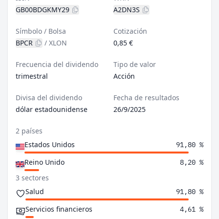
GB00BDGKMY29
A2DN3S
Símbolo / Bolsa
Cotización
BPCR
/
XLON
0,85 €
Frecuencia del dividendo
Tipo de valor
trimestral
Acción
Divisa del dividendo
Fecha de resultados
dólar estadounidense
26/9/2025
2 países
Estados Unidos
91,80 %
Reino Unido
8,20 %
3 sectores
Salud
91,80 %
Servicios financieros
4,61 %