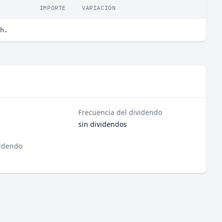
IMPORTE
VARIACIÓN
h.
Frecuencia del dividendo
sin dividendos
videndo