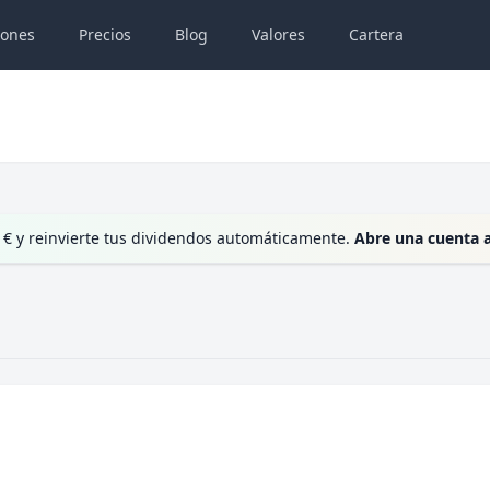
iones
Precios
Blog
Valores
Cartera
 € y reinvierte tus dividendos automáticamente.
Abre una cuenta 