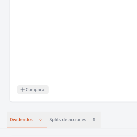
Comparar
Dividendos
Splits de acciones
0
0