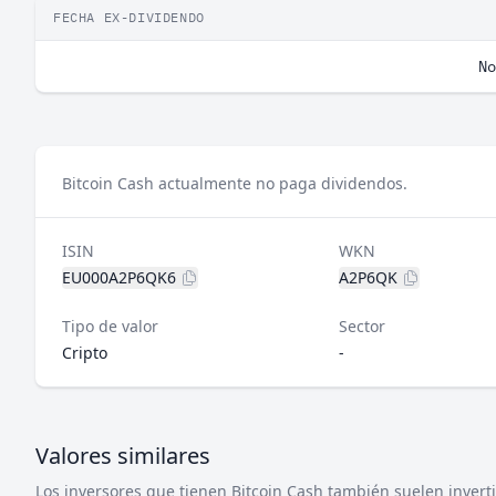
FECHA EX-DIVIDENDO
No
Bitcoin Cash actualmente no paga dividendos.
ISIN
WKN
EU000A2P6QK6
A2P6QK
Tipo de valor
Sector
Cripto
-
Valores similares
Los inversores que tienen Bitcoin Cash también suelen inverti