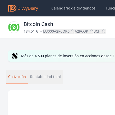
DivvyDiary
Calendario de dividendos
Func
Bitcoin Cash
184,51 €
EU000A2P6QK6
A2P6QK
BCH
Más de 4.500 planes de inversión en acciones desde 1
Cotización
Rentabilidad total