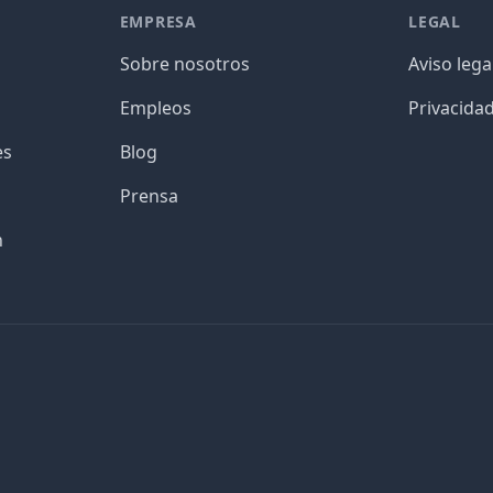
EMPRESA
LEGAL
Sobre nosotros
Aviso lega
Empleos
Privacida
es
Blog
Prensa
n