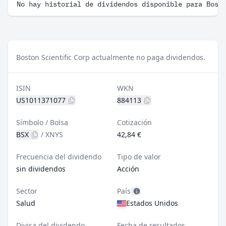
No hay historial de dividendos disponible para Bost
Boston Scientific Corp actualmente no paga dividendos.
ISIN
WKN
US1011371077
884113
Símbolo / Bolsa
Cotización
BSX
/
XNYS
42,84 €
Frecuencia del dividendo
Tipo de valor
sin dividendos
Acción
Sector
País
Salud
Estados Unidos
Divisa del dividendo
Fecha de resultados