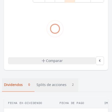
Comparar
€
Dividendos
Splits de acciones
0
2
FECHA EX-DIVIDENDO
FECHA DE PAGO
IMPO