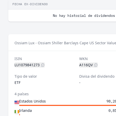
FECHA EX-DIVIDENDO
No hay historial de dividendos
Ossiam Lux - Ossiam Shiller Barclays Cape US Sector Valu
ISIN
WKN
LU1079841273
A116QV
Tipo de valor
Divisa del dividendo
ETF
-
4 países
Estados Unidos
98,2
Irlanda
0,8