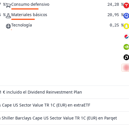
Consumo defensivo
7 %
24,28 %
Materiales básicos
5 %
20,95 %
Tecnología
0,25 %
 1 €
incluido el Dividend Reinvestment Plan
s Cape US Sector Value TR 1C (EUR) en extraETF
hiller Barclays Cape US Sector Value TR 1C (EUR) en Parqet