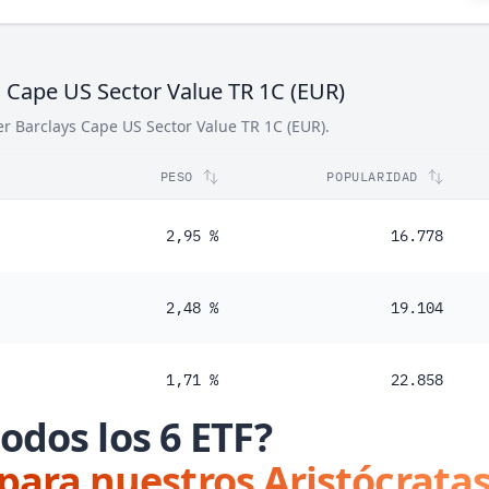
s Cape US Sector Value TR 1C (EUR)
er Barclays Cape US Sector Value TR 1C (EUR).
PESO
POPULARIDAD
2,95 %
16.778
2,48 %
19.104
1,71 %
22.858
odos los 6 ETF?
 para nuestros Aristócratas