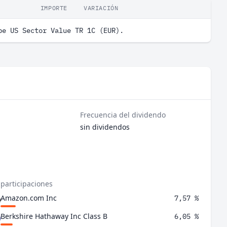
IMPORTE
VARIACIÓN
pe US Sector Value TR 1C (EUR).
Frecuencia del dividendo
sin dividendos
 participaciones
Amazon.com Inc
7,57 %
Berkshire Hathaway Inc Class B
6,05 %