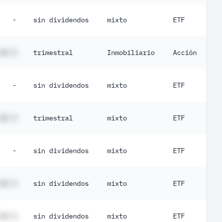
-
sin dividendos
mixto
ETF
,## %
trimestral
Inmobiliario
Acción
-
sin dividendos
mixto
ETF
,## %
trimestral
mixto
ETF
-
sin dividendos
mixto
ETF
,## %
sin dividendos
mixto
ETF
,## %
sin dividendos
mixto
ETF