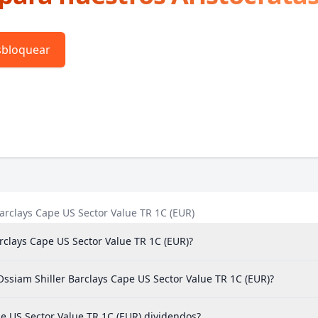
bloquear
arclays Cape US Sector Value TR 1C (EUR)
rclays Cape US Sector Value TR 1C (EUR)?
Ossiam Shiller Barclays Cape US Sector Value TR 1C (EUR)?
e US Sector Value TR 1C (EUR) dividendos?