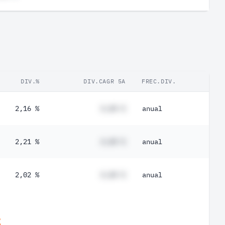
DIV.%
DIV.CAGR 5A
FREC.DIV.
2,16 %
#,## %
anual
2,21 %
#,## %
anual
2,02 %
#,## %
anual
.