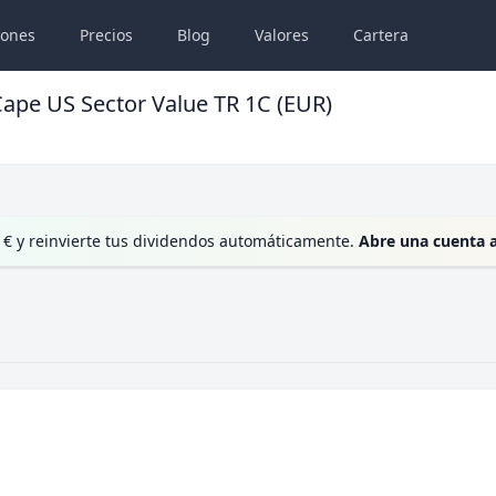
iones
Precios
Blog
Valores
Cartera
Cape US Sector Value TR 1C (EUR)
 € y reinvierte tus dividendos automáticamente.
Abre una cuenta 