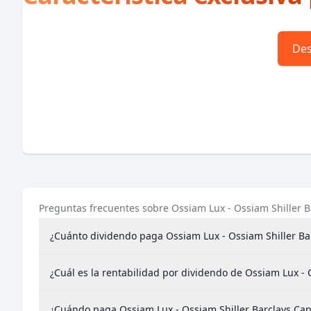
Des
Preguntas frecuentes sobre Ossiam Lux - Ossiam Shiller B
¿Cuánto dividendo paga Ossiam Lux - Ossiam Shiller Ba
¿Cuál es la rentabilidad por dividendo de Ossiam Lux - 
¿Cuándo paga Ossiam Lux - Ossiam Shiller Barclays Cap