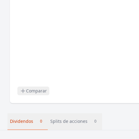
Comparar
Dividendos
Splits de acciones
0
0