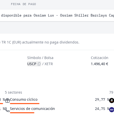
FECHA DE PAGO
 disponible para Ossiam Lux - Ossiam Shiller Barclays Ca
e TR 1C (EUR) actualmente no paga dividendos.
Símbolo / Bolsa
Cotización
USCP
/
XETR
1.496,40 €
5 sectores
79
Consumo cíclico
8 %
29,77 %
Servicios de comunicación
1 %
24,75 %