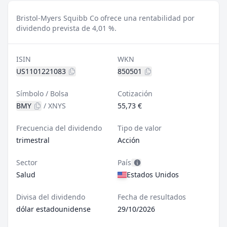
Bristol-Myers Squibb Co ofrece una rentabilidad por
dividendo prevista de 4,01 %.
ISIN
WKN
US1101221083
850501
Símbolo / Bolsa
Cotización
BMY
/
XNYS
55,73 €
Frecuencia del dividendo
Tipo de valor
trimestral
Acción
Sector
País
Salud
Estados Unidos
Divisa del dividendo
Fecha de resultados
dólar estadounidense
29/10/2026