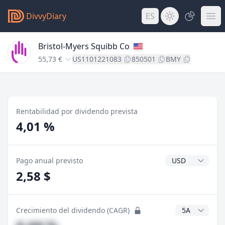
DivvyDiary
ES
Bristol-Myers Squibb Co
55,73 €
US1101221083
850501
BMY
Rentabilidad por dividendo prevista
4,01 %
Divisa del divide
Pago anual previsto
2,58 $
Años CAGR
Crecimiento del dividendo (CAGR)