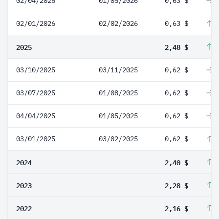
02/04/2026
01/05/2026
0,63 $
0
02/01/2026
02/02/2026
0,63 $
1
2025
2,48 $
3
03/10/2025
03/11/2025
0,62 $
0
03/07/2025
01/08/2025
0,62 $
0
04/04/2025
01/05/2025
0,62 $
0
03/01/2025
03/02/2025
0,62 $
3
2024
2,40 $
5
2023
2,28 $
5
2022
2,16 $
1