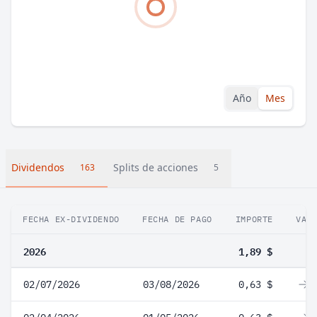
Año
Mes
Dividendos
Splits de acciones
163
5
FECHA EX-DIVIDENDO
FECHA DE PAGO
IMPORTE
VAR
2026
1,89 $
02/07/2026
03/08/2026
0,63 $
0