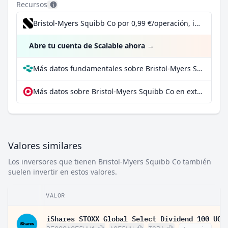
Recursos
Bristol-Myers Squibb Co por 0,99 €/operación, incluido el Dividend Reinvestment Plan
Abre tu cuenta de Scalable ahora
→
Más datos fundamentales sobre Bristol-Myers Squibb Co en Parqet
Más datos sobre Bristol-Myers Squibb Co en extraETF
Valores similares
Los inversores que tienen Bristol-Myers Squibb Co también
suelen invertir en estos valores.
VALOR